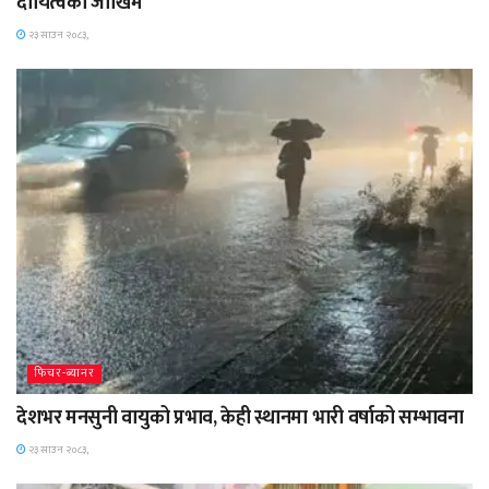
दायित्वको जोखिम
२३ साउन २०८३,
फिचर-ब्यानर
देशभर मनसुनी वायुको प्रभाव, केही स्थानमा भारी वर्षाको सम्भावना
२३ साउन २०८३,