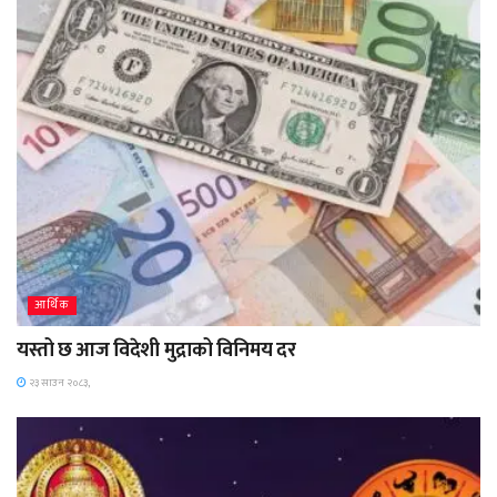
आर्थिक
यस्तो छ आज विदेशी मुद्राको विनिमय दर
२३ साउन २०८३,