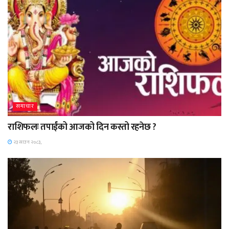
समाचार
राशिफलः तपाईंको आजको दिन कस्तो रहनेछ ?
२३ साउन २०८३,