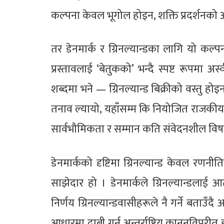
कल्पना केवल भूगोल होइन, शक्ति प्रदर्शनको अर्
तर डेनमार्क र ग्रिनल्यान्डका लागि यो कल्पना 
प्रस्तावलाई ‘बेतुकको’ भन्दै स्पष्ट रूपमा अ
शब्दमा भने — ग्रिनल्यान्ड बिक्रीको वस्तु ह
तनाव ल्यायो, यहाँसम्म कि नियोजित राजकीय भ्रम
सार्वभौमिकता र सम्मान कति संवेदनशील विषय ह
डेनमार्कको दृष्टिमा ग्रिनल्यान्ड केवल रण
साझेदार हो । डेनमार्कले ग्रिनल्यान्डलाई
निर्णय ग्रिनल्यान्डवासीहरूले नै गर्ने बताउँद
आधारमा दाबी गर्नु अन्तर्राष्ट्रिय कानूनविपरीत 