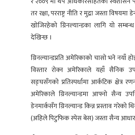
र २००९ मा थप अधिकारसहितको स्वशासन पाय
तर रक्षा, परराष्ट्र नीति र मुद्रा जस्ता विष
खोजिरहेको ग्रिनल्यान्डका लागि यो सम्बन्ध
देखिन्छ ।
ग्रिनल्यान्डप्रति अमेरिकाको चासो भने नयाँ हो
विस्तार रोक्न अमेरिकाले यहाँ सैनिक 
सङ्घसँगको प्रतिस्पर्धामा आर्कटिक क्षेत्र र
अमेरिकाले ग्रिनल्यान्डमा आफ्नो सैन्य उ
डेनमार्कसँग ग्रिनल्यान्ड किन्न प्रस्ताव गरेक
(अहिले पिटुफिक स्पेस बेस) जस्ता सैन्य आधारम