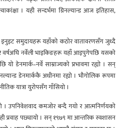
्वाकांक्षा । यही सन्दर्भमा ग्रिनल्यान्ड आज इतिहास,
छ । इनुइट समुदायहरू यहाँको कठोर वातावरणसँग जुध्दै
वर्षअघि नर्वेली भाइकिङहरू यहाँ आइपुगेपछि यसको
 डेनमार्क–नर्वे साम्राज्यको प्रभावमा रह्यो । सन्
रिनल्यान्ड डेनमार्ककै अधीनमा रह्यो । भौगोलिक रूपमा
िक यात्रा युरोपसँग गाँसियो ।
दै गयो । उपनिवेशवाद कमजोर बन्दै गयो र आत्मनिर्णयको
 यही प्रवाह पछ्यायो । सन् १९७९ मा आन्तरिक स्वशासन