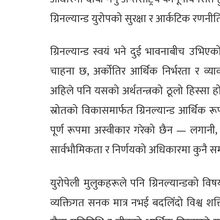
ग्रिनल्यान्ड युरोपको सुरक्षा र आर्कटिक रणन
ग्रिनल्यान्ड स्वयं भने दुई भावनाबीच उभिएक
चाहना छ, अर्कोतिर आर्थिक निर्भरता र व्याव
अहिले पनि यसको अर्थतन्त्रको ठूलो हिस्सा हो
स्रोतको विकासमार्फत ग्रिनल्यान्ड आर्थिक
पूर्ण रूपमा अस्वीकार गरेको छैन — लगानी, प
सार्वभौमिकता र निर्णयको अधिकारमा कुनै सम्झौ
युरोपेली मुलुकहरूले पनि ग्रिनल्यान्डको विष
व्यक्तिगत सनक मात्र नभई बदलिँदो विश्व श