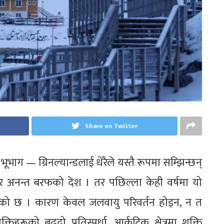
Share on Twitter
भाग — ग्रिनल्यान्डलाई धेरैले यस्तै रूपमा सम्झिन्छन्
्स र अनन्त बरफको देश । तर पछिल्ला केही वर्षमा यो
भिएको छ । कारण केवल जलवायु परिवर्तन होइन, न त
िहरूको बढ्दो प्रतिस्पर्धा, आर्कटिक क्षेत्रमा शक्ति