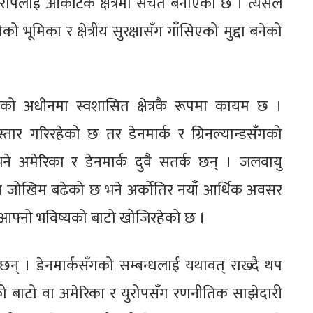
रोपलाई आर्कटिक क्षेत्रमा सचेत बनाएको छ । त्यसैले
ो भूमिका र क्षेत्रीय सुरक्षासँग गाँसिएको मुद्दा बनेको
्कको अधीनमा स्वशासित क्षेत्रकै रूपमा कायम छ ।
स्तार गरिरहेको छ तर डेनमार्क र ग्रिनल्यान्डसँगको
ने अमेरिका र डेनमार्क दुवै सतर्क छन् । जलवायु
य जोखिम बढेको छ भने अर्कोतिर नयाँ आर्थिक अवसर
न्ड आफ्नो भविष्यको बाटो खोजिरहेको छ ।
ै छन् । डेनमार्कसँगको सम्बन्धलाई यथावत् राख्दै थप
ताको बाटो वा अमेरिका र युरोपसँग रणनीतिक साझेदारी