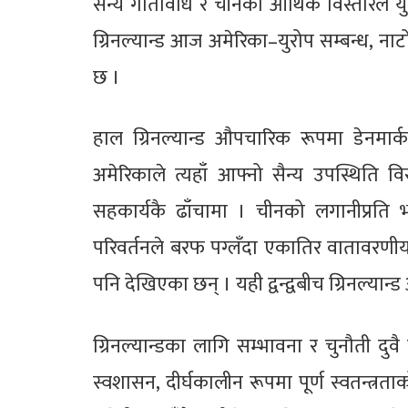
सैन्य गतिविधि र चीनको आर्थिक विस्तारले यु
ग्रिनल्यान्ड आज अमेरिका–युरोप सम्बन्ध, नाटोक
छ ।
हाल ग्रिनल्यान्ड औपचारिक रूपमा डेनमार
अमेरिकाले त्यहाँ आफ्नो सैन्य उपस्थिति वि
सहकार्यकै ढाँचामा । चीनको लगानीप्रति भ
परिवर्तनले बरफ पग्लँदा एकातिर वातावरणी
पनि देखिएका छन् । यही द्वन्द्वबीच ग्रिनल्या
ग्रिनल्यान्डका लागि सम्भावना र चुनौती दुव
स्वशासन, दीर्घकालीन रूपमा पूर्ण स्वतन्त्र