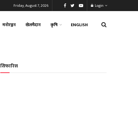
Friday, August 7, 2026
Login
मनोरञ्जन
खेलमैदान
कृषि
ENGLISH
सिफारिस