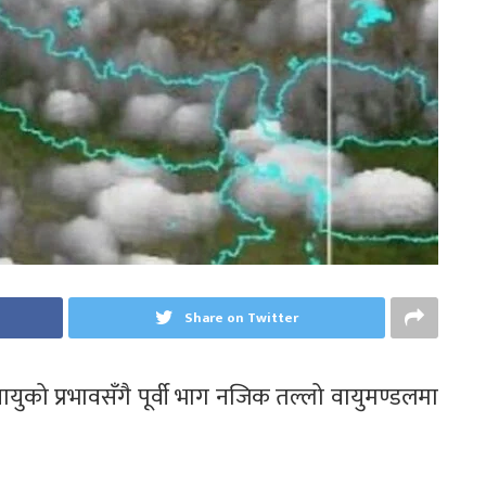
Share on Twitter
ायुको प्रभावसँगै पूर्वी भाग नजिक तल्लो वायुमण्डलमा