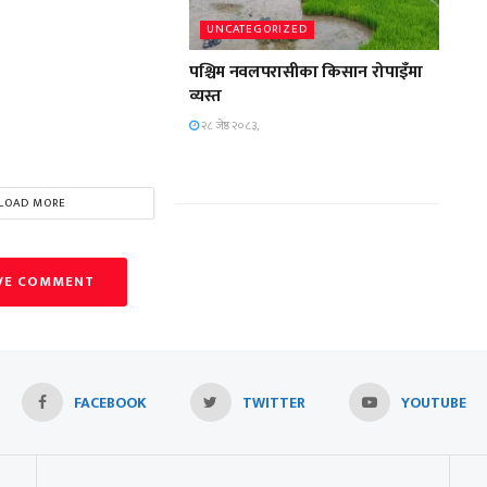
UNCATEGORIZED
पश्चिम नवलपरासीका किसान रोपाइँमा
व्यस्त
२८ जेष्ठ २०८३,
LOAD MORE
VE COMMENT
FACEBOOK
TWITTER
YOUTUBE