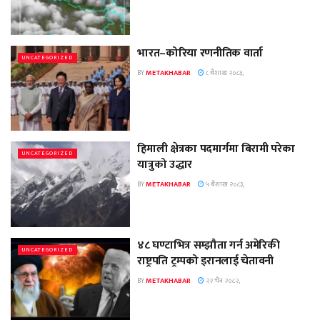
भारत–कोरिया रणनीतिक वार्ता
UNCATEGORIZED
BY
METAKHABAR
८ बैशाख २०८३,
हिमाली क्षेत्रका पदमार्गमा बिरामी परेका
UNCATEGORIZED
यात्रुको उद्धार
BY
METAKHABAR
५ बैशाख २०८३,
४८ घण्टाभित्र सम्झौता गर्न अमेरिकी
UNCATEGORIZED
राष्ट्रपति ट्रम्पको इरानलाई चेतावनी
BY
METAKHABAR
२२ चैत्र २०८२,