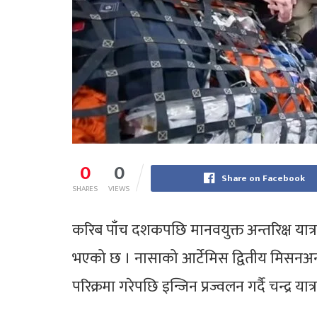
0
0
Share on Facebook
SHARES
VIEWS
करिब पाँच दशकपछि मानवयुक्त अन्तरिक्ष यात्रा प
भएको छ । नासाको आर्टेमिस द्वितीय मिसनअन्तर
परिक्रमा गरेपछि इन्जिन प्रज्वलन गर्दै चन्द्र