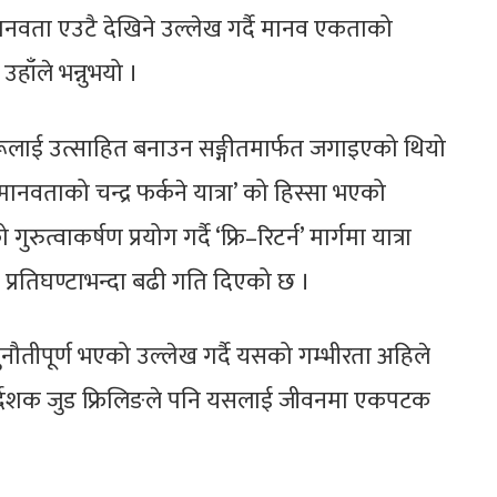
र्ण मानवता एउटै देखिने उल्लेख गर्दै मानव एकताको
उहाँले भन्नुभयो ।
रीहरूलाई उत्साहित बनाउन सङ्गीतमार्फत जगाइएको थियो
ानवताको चन्द्र फर्कने यात्रा’ को हिस्सा भएको
रुत्वाकर्षण प्रयोग गर्दै ‘फ्रि–रिटर्न’ मार्गमा यात्रा
प्रतिघण्टाभन्दा बढी गति दिएको छ ।
ुनौतीपूर्ण भएको उल्लेख गर्दै यसको गम्भीरता अहिले
िर्देशक जुड फ्रिलिङले पनि यसलाई जीवनमा एकपटक