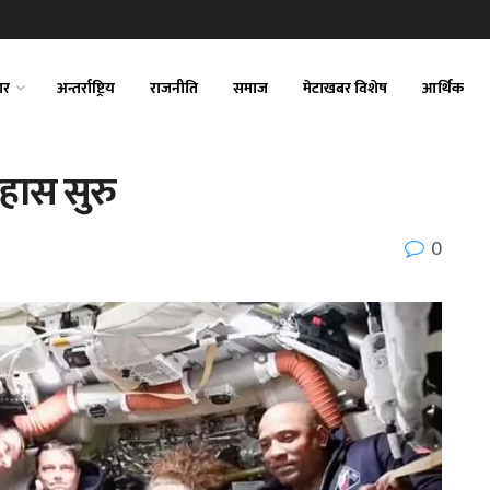
ार
अन्तर्राष्ट्रिय
राजनीति
समाज
मेटाखबर विशेष
आर्थिक
िहास सुरु
0