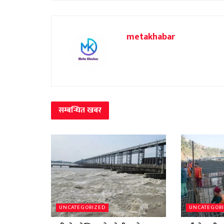
metakhabar
सम्बन्धित
खबर
UNCATEGORIZED
UNCATEGOR