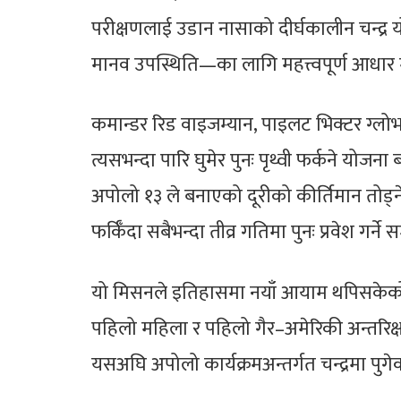
परीक्षणलाई उडान नासाको दीर्घकालीन चन्द्र
मानव उपस्थिति—का लागि महत्त्वपूर्ण आधार
कमान्डर रिड वाइजम्यान, पाइलट भिक्टर ग्लोभर,
त्यसभन्दा पारि घुमेर पुनः पृथ्वी फर्कने यो
अपोलो १३ ले बनाएको दूरीको कीर्तिमान तोड्ने 
फर्किँदा सबैभन्दा तीव्र गतिमा पुनः प्रवेश गर्ने
यो मिसनले इतिहासमा नयाँ आयाम थपिसकेको छ 
पहिलो महिला र पहिलो गैर–अमेरिकी अन्तरिक्ष य
यसअघि अपोलो कार्यक्रमअन्तर्गत चन्द्रमा पुगे