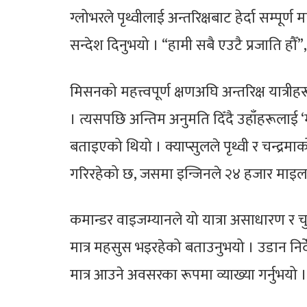
ग्लोभरले पृथ्वीलाई अन्तरिक्षबाट हेर्दा सम्पू
सन्देश दिनुभयो । “हामी सबै एउटै प्रजाति हौँ”, 
मिसनको महत्त्वपूर्ण क्षणअघि अन्तरिक्ष यात्
। त्यसपछि अन्तिम अनुमति दिँदै उहाँहरूलाई ‘म
बताइएको थियो । क्याप्सुलले पृथ्वी र चन्द्रमाको गु
गरिरहेको छ, जसमा इन्जिनले २४ हजार माइल 
कमान्डर वाइजम्यानले यो यात्रा असाधारण र च
मात्र महसुस भइरहेको बताउनुभयो । उडान न
मात्र आउने अवसरका रूपमा व्याख्या गर्नुभयो ।