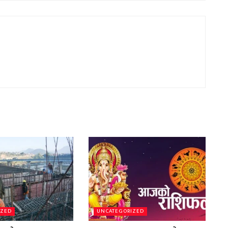
IZED
UNCATEGORIZED