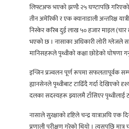
लिफ्टअफ भएको झण्डै २५ घण्टापछि गरिएको ‘ट्
तीन अमेरिकी र एक क्यानाडाली अन्तरिक्ष यात्र
निस्केर करिब दुई लाख ५० हजार माइल (चार ल
भएको छ । नासाका अधिकारी लोरी ग्लेजले 
मानिसहरूले पृथ्वीको कक्षा छोडेको घोषणा गर्
इन्जिन प्रज्वलन पूर्ण रूपमा सफलतापूर्वक सम्पन
ह्यानसेनले पृथ्वीबाट टाढिँदै गर्दा देखिएको 
दलका सदस्यहरू झ्यालमै टाँसिएर पृथ्वीलाई टाढ
नासाले सुरक्षाको दृष्टिले चन्द्र यात्राअघि एक
प्रणाली परीक्षण गरेको थियो । त्यसपछि मात्र चन