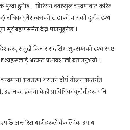
क पुग्दा हुनेछ । ओरियन क्याप्सुल चन्द्रमाबाट करिब
नजिक पुगेर त्यसको टाढाको भागको दुर्लभ दृश्य
र्ण सूर्यग्रहणसमेत देख्न पाउनुहुनेछ ।
हरू, समुद्री किनार र दक्षिण ध्रुवसम्मको दृश्य स्पष्ट
ृश्यहरूलाई अत्यन्त प्रभावशाली बताउनुभयो ।
्द्रमामा अवतरण गराउने दीर्घ योजनाअन्तर्गत
पि, उडानका क्रममा केही प्राविधिक चुनौतीहरू पनि
छि अन्तरिक्ष यात्रीहरूले वैकल्पिक उपाय