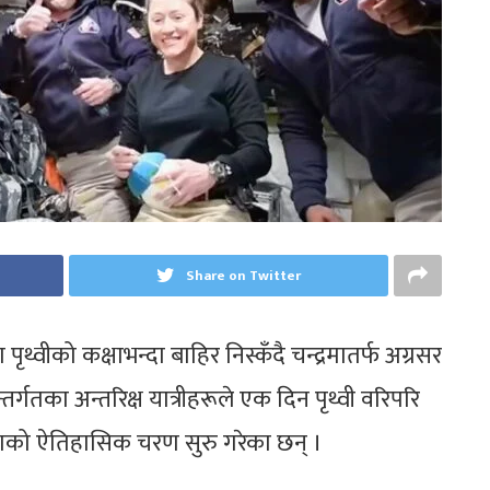
Share on Twitter
ृथ्वीको कक्षाभन्दा बाहिर निस्कँदै चन्द्रमातर्फ अग्रसर
्गतका अन्तरिक्ष यात्रीहरूले एक दिन पृथ्वी वरिपरि
 यात्राको ऐतिहासिक चरण सुरु गरेका छन् ।