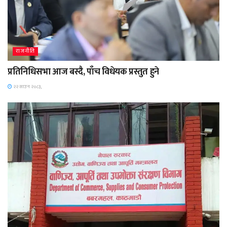
राजनीति
प्रतिनिधिसभा आज बस्दै, पाँच विधेयक प्रस्तुत हुने
२२ साउन २०८३,