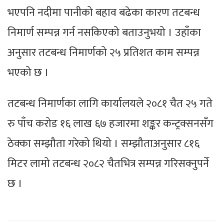
भएपनि नदीमा पानीको बहाव बढेका कारण तटबन्ध
निमार्ण सम्पन्न गर्न नसकिएको बताउनुभयो । उहाँका
अनुसार तटबन्ध निमार्णको २५ प्रतिशत काम सम्पन्न
भएको छ ।
तटबन्ध निमार्णका लागि कार्यालयले २०८१ चैत २५ गते
रु पाँच करोड १६ लाख ६७ हजारमा शङ्कर कन्ट्रक्सनसँग
ठेक्का सम्झौता गरेको थियो । सम्झौताअनुसार ८१६
मिटर लामो तटबन्ध २०८२ चैतभित्र सम्पन्न गरिसक्नुपर्ने
छ ।