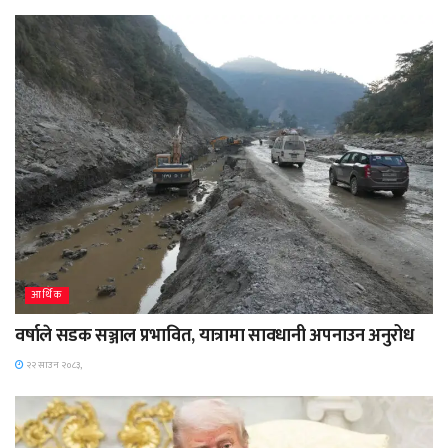
आर्थिक
वर्षाले सडक सञ्जाल प्रभावित, यात्रामा सावधानी अपनाउन अनुरोध
२२ साउन २०८३,