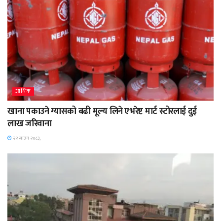
आर्थिक
खाना पकाउने ग्यासको बढी मूल्य लिने एभरेष्ट मार्ट स्टोरलाई दुई
लाख जरिवाना
२२ साउन २०८३,