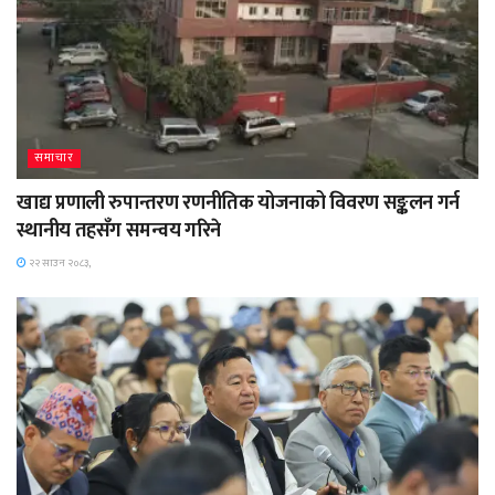
समाचार
खाद्य प्रणाली रुपान्तरण रणनीतिक योजनाको विवरण सङ्कलन गर्न
स्थानीय तहसँग समन्वय गरिने
२२ साउन २०८३,