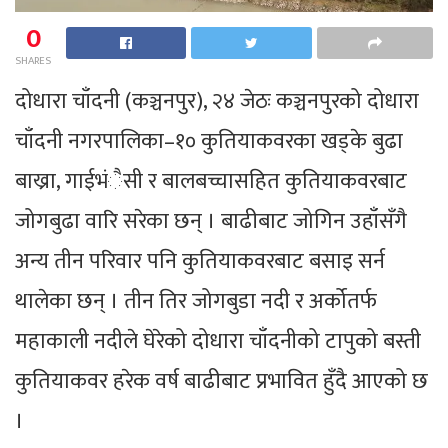
0
SHARES
दोधारा चाँदनी (कञ्चनपुर), २४ जेठः कञ्चनपुरको दोधारा
चाँदनी नगरपालिका–१० कुतियाकवरका खड्के बुढा
बाख्रा, गाईभंैसी र बालबच्चासहित कुतियाकवरबाट
जोगबुढा वारि सरेका छन् । बाढीबाट जोगिन उहाँसँगै
अन्य तीन परिवार पनि कुतियाकवरबाट बसाइ सर्न
थालेका छन् । तीन तिर जोगबुडा नदी र अर्कोतर्फ
महाकाली नदीले घेरेको दोधारा चाँदनीको टापुको बस्ती
कुतियाकवर हरेक वर्ष बाढीबाट प्रभावित हुँदै आएको छ
।