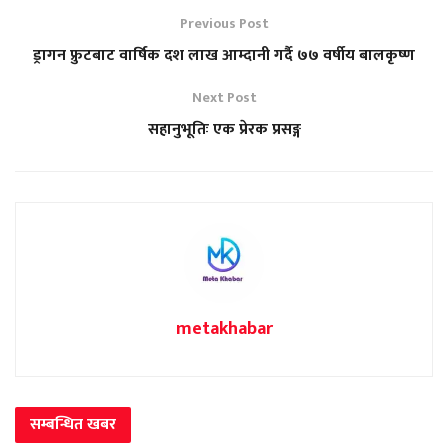
Previous Post
ड्रागन फ्रुटबाट वार्षिक दश लाख आम्दानी गर्दै ७७ वर्षीय बालकृष्ण
Next Post
सहानुभूतिः एक प्रेरक प्रसङ्ग
metakhabar
सम्बन्धित
खबर