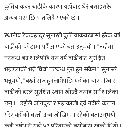
कुतियाकवर बाढीकै कारण यहाँबाट धेरै बसाइसरेर
अन्यत्र गएपछि पातलिदै गएको छ ।
स्थानीय टेकवहादुर सुनारले कुतियाकवरबासी हरेक वर्ष
बाढीको चपेटामा पर्दै आएको बताउनुभयो । “नदीमा
तटबन्ध बन्न थालेपछि यस वर्ष बाढीबाट सुरक्षित
भइएलाकी भन्ने थियो तटबन्ध पुरा हुन सकेन”, सुनारले
भन्नुभयो, “बर्खा सुरु हुनलागेपछि यहाँका चार परिवार
बाढीको डरले सुरक्षित स्थान खोज्दै बसाइ सर्न थालेका
छन् ।” उहाँले जोगबुडा र महाकाली दुवै नदीले कटान
गरेर यहाँको बस्ती उच्च जोखिममा रहेको बताउनुभयो ।
केही वर्षअघि यहाँ ४९ परिवारको बसोबास रहेको थियो ।