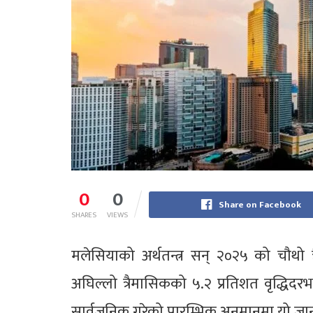
0
0
Share on Facebook
SHARES
VIEWS
मलेसियाको अर्थतन्त्र सन् २०२५ को चौथो 
अघिल्लो त्रैमासिकको ५.२ प्रतिशत वृद्धिदरभ
सार्वजनिक गरेको प्रारम्भिक अनुमानमा यो ज