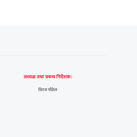
अध्यक्ष तथा प्रबन्ध निर्देशक:
धिरज पौडेल