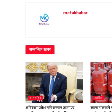
metakhabar
सम्बन्धित
खबर
अन्तर्राष्ट्रिय
आर्थिक
अमेरिका प्रवेश गरी सन्तान जन्माएर
खाना पकाउने ग