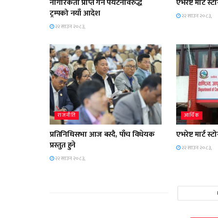
नागरिकता प्राप्त गर्ने पर्यटनविरुद्ध
एभरेष्ट मार्ट 
ट्रम्पको नयाँ आदेश
२२ साउन २०८३,
२२ साउन २०८३,
राजनीति
आर्थिक
प्रतिनिधिसभा आज बस्दै, पाँच विधेयक
एभरेष्ट मार्ट 
प्रस्तुत हुने
२२ साउन २०८३,
२२ साउन २०८३,