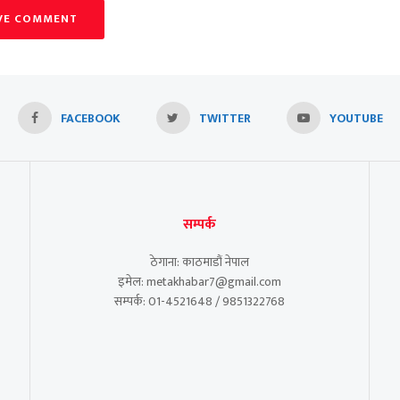
VE COMMENT
FACEBOOK
TWITTER
YOUTUBE
सम्पर्क
ठेगाना: काठमाडौं नेपाल
इमेल: metakhabar7@gmail.com
सम्पर्क: 01-4521648 / 9851322768