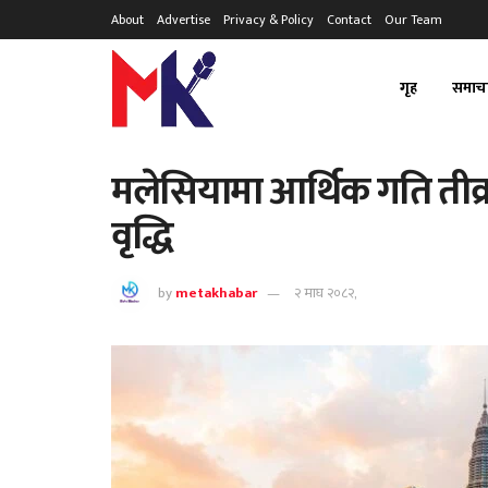
About
Advertise
Privacy & Policy
Contact
Our Team
गृह
समाच
मलेसियामा आर्थिक गति तीव्र
वृद्धि
by
metakhabar
२ माघ २०८२,