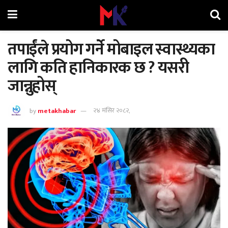
तपाईंले प्रयोग गर्ने मोबाइल स्वास्थ्यका
लागि कति हानिकारक छ ? यसरी
जान्नुहोस्
by
metakhabar
२४ मंसिर २०८२,