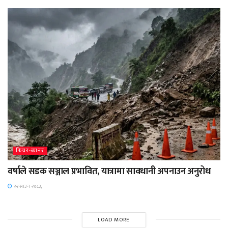
फिचर-ब्यानर
वर्षाले सडक सञ्जाल प्रभावित, यात्रामा सावधानी अपनाउन अनुरोध
२२ साउन २०८३,
LOAD MORE