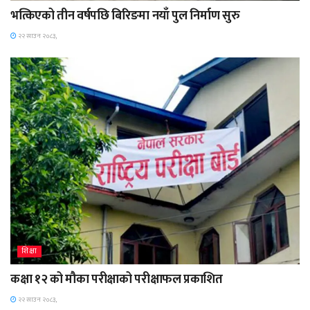
भत्किएको तीन वर्षपछि बिरिङमा नयाँ पुल निर्माण सुरु
२२ साउन २०८३,
शिक्षा
कक्षा १२ को मौका परीक्षाको परीक्षाफल प्रकाशित
२२ साउन २०८३,