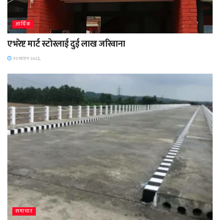
आर्थिक
एभरेष्ट मार्ट स्टोरलाई दुई लाख जरिवाना
२२ साउन २०८३,
समाचार