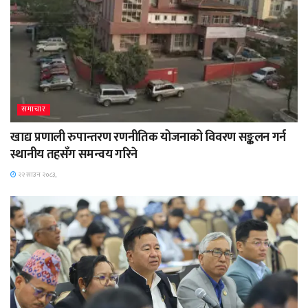
समाचार
खाद्य प्रणाली रुपान्तरण रणनीतिक योजनाको विवरण सङ्कलन गर्न
स्थानीय तहसँग समन्वय गरिने
२२ साउन २०८३,