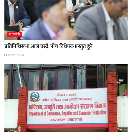
राजनीति
प्रतिनिधिसभा आज बस्दै, पाँच विधेयक प्रस्तुत हुने
२२ साउन २०८३,