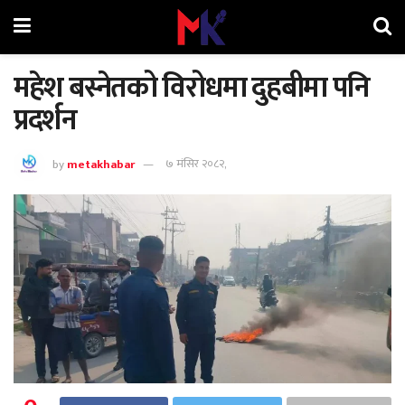
महेश बस्नेतको विरोधमा दुहबीमा पनि
प्रदर्शन
by
metakhabar
७ मंसिर २०८२,