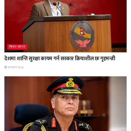
फिचर-ब्यानर
देशमा शान्ति सुरक्षा कायम गर्न सरकार क्रियाशील छः गृहमन्त्री
२१ साउन २०८३,