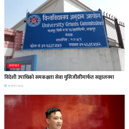
समाचार
विदेशी उपाधिको समकक्षता सेवा युसिजीसीमार्फत सञ्चालनमा
२१ साउन २०८३,