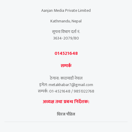
Aanjan Media Private Limited
Kathmandu, Nepal
सूचना विभाग दर्ता नं.
3634-2079/80
014521648
सम्पर्क
ठेगाना: काठमाडौं नेपाल
इमेल: metakhabar7@gmail.com
सम्पर्क: 01-4521648 / 9851322768
अध्यक्ष तथा प्रबन्ध निर्देशक:
धिरज पौडेल