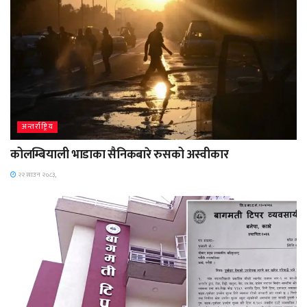
अन्तर्राष्ट्रिय
कोलम्बियाली भाडाका सैनिकबारे रुसको अस्वीकार
२२ साउन २०८३,