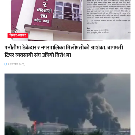
फिचर-ब्यानर
पनौतीमा ठेकेदार र नगरपालिका मिलोमतोको आशंका, बागमती
टिपर व्यवसायी संघ उत्रियो बिरोधमा
२२ साउन २०८३,