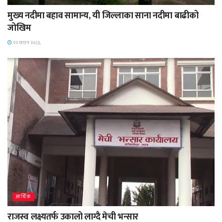
मुख्य नदीमा बहाव सामान्य, यी जिल्लाका साना नदीमा बाढीको
जोखिम
२२ साउन २०८३,
आर्थिक
राजस्व लक्ष्यतर्फ उकालो लाग्दै मेची भन्सार