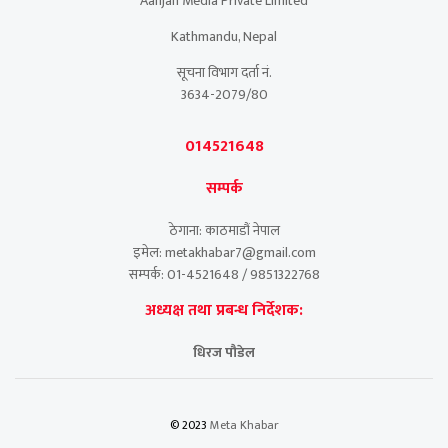
Aanjan Media Private Limited
Kathmandu, Nepal
सूचना विभाग दर्ता नं.
3634-2079/80
014521648
सम्पर्क
ठेगाना: काठमाडौं नेपाल
इमेल: metakhabar7@gmail.com
सम्पर्क: 01-4521648 / 9851322768
अध्यक्ष तथा प्रबन्ध निर्देशक:
धिरज पौडेल
© 2023
Meta Khabar