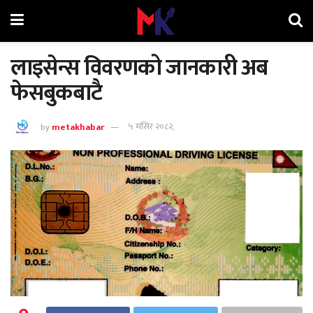
लाइसेन्स विवरणको जानकारी अब
फेसबुकबाटै
by
metakhabar
५ मंसिर २०८२,