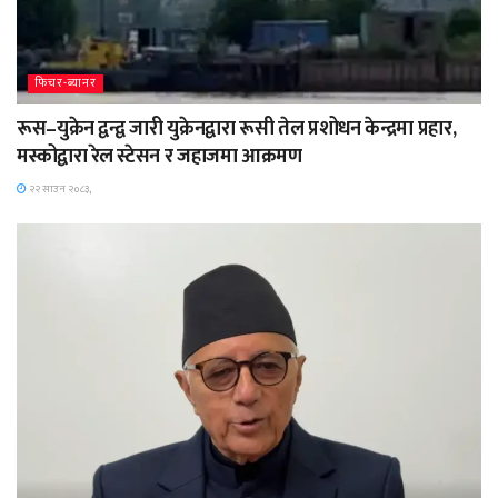
फिचर-ब्यानर
रूस–युक्रेन द्वन्द्व जारी युक्रेनद्वारा रूसी तेल प्रशोधन केन्द्रमा प्रहार,
मस्कोद्वारा रेल स्टेसन र जहाजमा आक्रमण
२२ साउन २०८३,