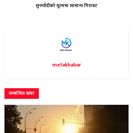
सुनचाँदीको मूल्यमा सामान्य गिरावट
metakhabar
सम्बन्धित
खबर