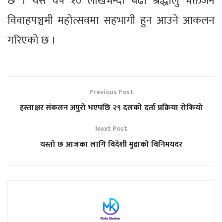
छ । यस वर्ष १० लाखभन्दा बढी श्रद्धालु भक्तजन
विवाहपञ्चमी महोत्सवमा सहभागी हुन आउने आकलन
गरिएको छ ।
Previous Post
हस्ताक्षर संकलन अपुरो भएपछि २९ दलको दर्ता प्रक्रिया रोकियो
Next Post
यस्तो छ आजका लागि विदेशी मुद्राको विनिमयदर