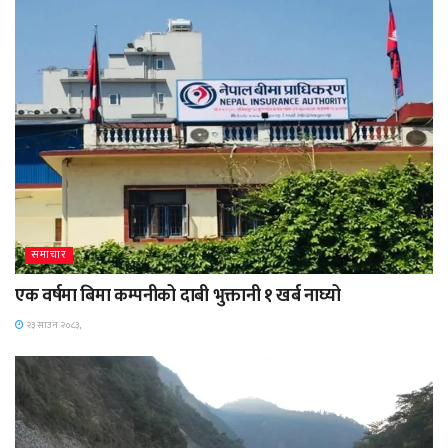
समाचार
एक वर्षमा बिमा कम्पनीको दाबी भुक्तानी १ खर्ब नाघ्यो
२३ साउन २०८३,