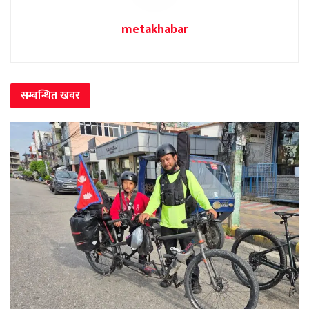
metakhabar
सम्बन्धित
खबर