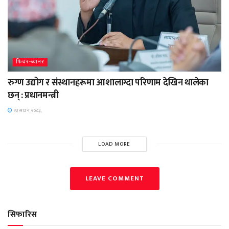
फिचर-ब्यानर
रुग्ण उद्योग र संस्थानहरूमा आशालाग्दा परिणाम देखिन थालेका
छन् : प्रधानमन्त्री
२३ साउन २०८३,
LOAD MORE
LEAVE COMMENT
सिफारिस