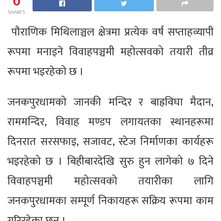
0
SHARES
पौराणिक मिथिलाञ्चल क्षेत्रमा प्रत्येक वर्ष सप्ताहव्यापी
रूपमा मनाइने विवाहपञ्चमी महोत्सवको तयारी तीव्र
रूपमा भइरहेको छ ।
जनकपुरधामको जानकी मन्दिर र बाह्रविघा मैदान,
राममन्दिर, विवाह मण्डप लगायतका स्थानहरूमा
दिनरात सरसफाइ, सजावट, स्टेज निर्माणका कार्यहरू
भइरहेको छ । बिहीबारदेखि सुरु हुन लागेको ७ दिने
विवाहपञ्चमी महोत्सवको तयारीका लागि
जनकपुरधामका सम्पूर्ण निकायहरू सक्रिय रूपमा काम
गरिरहेका छन् ।