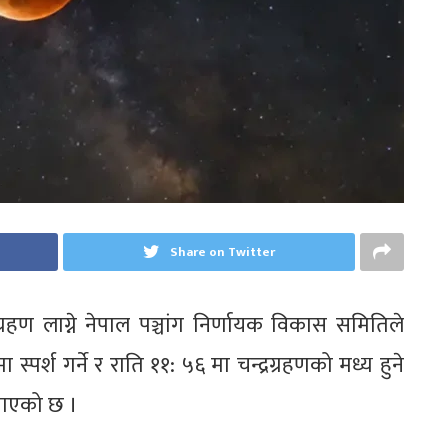
Share on Twitter
ग्रहण लाग्ने नेपाल पञ्चांग निर्णायक विकास समितिले
पर्श गर्ने र राति ११: ५६ मा चन्द्रग्रहणको मध्य हुने
जनाएको छ ।