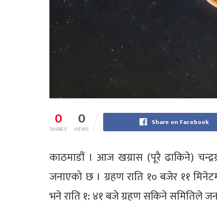
0
0
Share on Facebook
SHARES
VIEWS
काठमाडौं । आज खग्रास (पूरै ढाकिने) चन्द्र
जनाएको छ । ग्रहण राति १० बजेर ११ मिनेटमा स्
भने राति १: ४१ बजे ग्रहण सकिने समितिले 