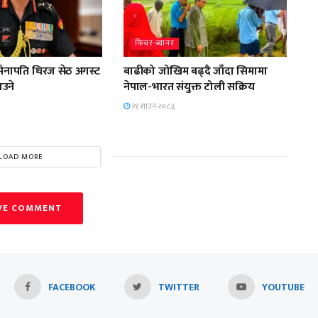
फिचर-ब्यानर
सेनापति धिरज सेठ अगस्ट
बाढीको जोखिम बढ्दै जाँदा सिमामा
आउने
नेपाल-भारत संयुक्त टोली सक्रिय
२१ साउन २०८३,
LOAD MORE
VE COMMENT
FACEBOOK
TWITTER
YOUTUBE