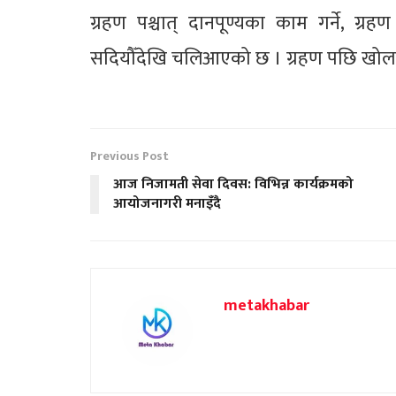
ग्रहण पश्चात् दानपूण्यका काम गर्ने, ग्
सदियौँदेखि चलिआएको छ । ग्रहण पछि खोला य
Previous Post
आज निजामती सेवा दिवस: विभिन्न कार्यक्रमको
आयोजनागरी मनाइँदै
metakhabar