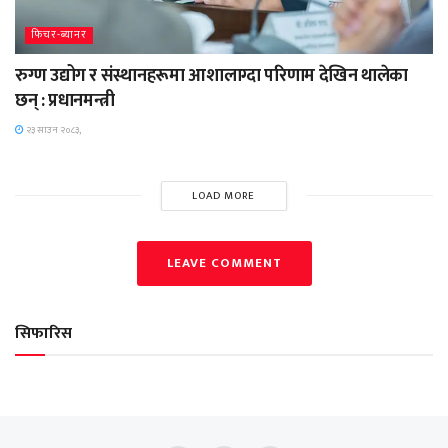
फिचर-ब्यानर
रुग्ण उद्योग र संस्थानहरूमा आशालाग्दा परिणाम देखिन थालेका
छन् : प्रधानमन्त्री
२३ साउन २०८३,
LOAD MORE
LEAVE COMMENT
सिफारिस