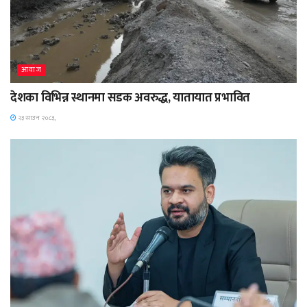
आवाज
देशका विभिन्न स्थानमा सडक अवरुद्ध, यातायात प्रभावित
२३ साउन २०८३,