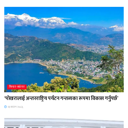
फिचर-ब्यानर
‘पोखरालाई अन्तरराष्ट्रिय पर्यटन गन्तव्यका रूपमा विकास गर्नुपर्छ’
२३ साउन २०८३,