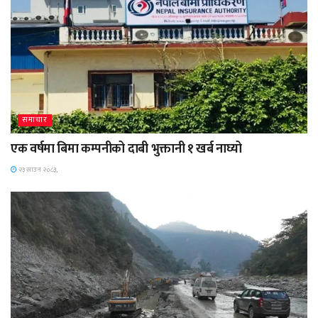
समाचार
एक वर्षमा बिमा कम्पनीको दाबी भुक्तानी १ खर्ब नाघ्यो
२३ साउन २०८३,