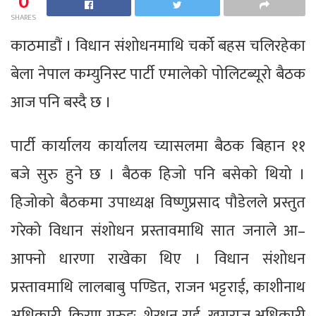
0
SHARES
काठमाडौं । विधान संशोधनमाथि चर्को बहस चलिरहेका
बेला नेपाल कम्युनिस्ट पार्टी एमालेको पोलिटब्यूरो बैठक
आज पनि बस्दै छ ।
पार्टी कार्यालय कार्यालय च्यासलमा बैठक बिहान ११
बजे सुरु हुने छ । बैठक हिजो पनि बसेको थियो ।
हिजोको बैठकमा उपाध्यक्ष विष्णुप्रसाद पौडेलले प्रस्तुत
गरेको विधान संशोधन प्रस्तावमाथि सात जनाले आ–
आफ्नो धारणा राखेका थिए । विधान संशोधन
प्रस्तावमाथि लालबाबु पण्डित, राजन भट्टराई, काशीनाथ
अधिकारी, किरण गुरुङ, शेरधन राई, खगराज अधिकारी