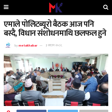
एमाले पोलिटब्यूरो बैठक आज पनि
बस्दै, विधान संशोधनमाथि छलफल हुने
by
metakhabar
३ साउन २०८२,