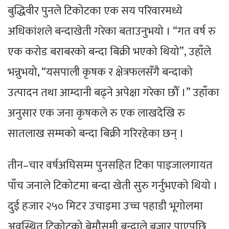
बुद्धिवीर पुनले टिकोटका एक सय परिवारमध्ये
अधिकांशले बन्दाखेती गरेका बताउनुभयो । “गत वर्ष रु
एक करोड बराबरको बन्दा बिक्री भएको थियो”, उहाँले
भन्नुभयो, “यसपाली कृषक र क्षेत्रफलसँगै बन्दाको
उत्पादन तथा आम्दानी बढ्ने अपेक्षा गरेका छौँ ।” उहाँका
अनुसार एक जना कृषकले रु एक लाखदेखि रु
सातलाख सम्मको बन्दा बिक्री गरिरहेका छन् ।
तीन–चार वर्षअघिसम्म पुनसहित टिका पाइजालगायत
पाँच जनाले टिकोटमा बन्दा खेती सुरु गर्नुभएको थियो ।
दुई हजार २५० मिटर उचाइमा उच्च पहाडी भूगोलमा
अवस्थित टिकोटको बेमौसमी बन्दाले बजार पाएपछि