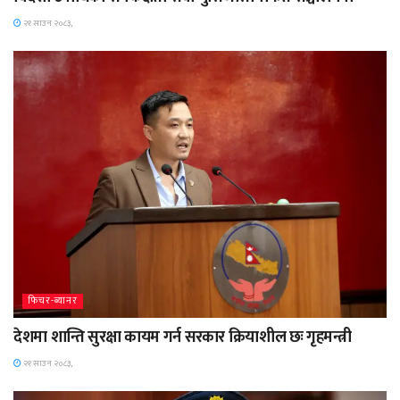
२१ साउन २०८३,
फिचर-ब्यानर
देशमा शान्ति सुरक्षा कायम गर्न सरकार क्रियाशील छः गृहमन्त्री
२१ साउन २०८३,