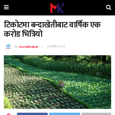
टिकोटमा बन्दाखेतीबाट वार्षिक एक
करोड भित्रियो
by
metakhabar
२२ असार २०८२,