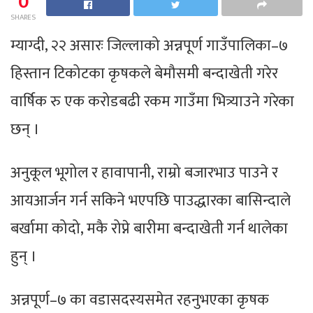
0
SHARES
म्याग्दी, २२ असारः जिल्लाको अन्नपूर्ण गाउँपालिका–७
हिस्तान टिकोटका कृषकले बेमौसमी बन्दाखेती गरेर
वार्षिक रु एक करोडबढी रकम गाउँमा भित्र्याउने गरेका
छन् ।
अनुकूल भूगोल र हावापानी, राम्रो बजारभाउ पाउने र
आयआर्जन गर्न सकिने भएपछि पाउद्धारका बासिन्दाले
बर्खामा कोदो, मकै रोप्ने बारीमा बन्दाखेती गर्न थालेका
हुन् ।
अन्नपूर्ण–७ का वडासदस्यसमेत रहनुभएका कृषक