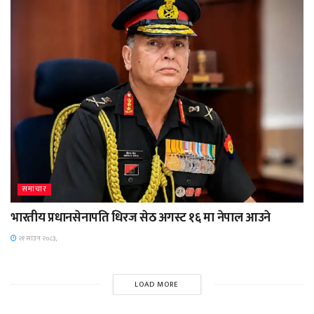
समाचार
भारतीय प्रधानसेनापति धिरज सेठ अगस्ट १६ मा नेपाल आउने
२१ साउन २०८३,
LOAD MORE