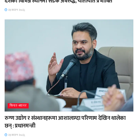
देशका विभिन्न स्थानमा सडक अवरुद्ध, यातायात प्रभावित
२३ साउन २०८३,
फिचर-ब्यानर
रुग्ण उद्योग र संस्थानहरूमा आशालाग्दा परिणाम देखिन थालेका
छन् : प्रधानमन्त्री
२३ साउन २०८३,