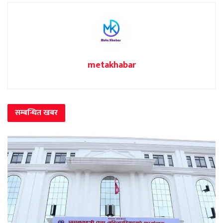
metakhabar
सम्बन्धित
खबर