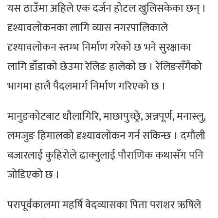
यस ठाउँमा अहिले एक दर्जन होटल खुलिसकेका छन् ।
दृश्यावलोकनका लागि व्यास नगरपालिकाले
दृश्यावलोकन स्तम्भ निर्माण गरेको छ भने सुरक्षाका
लागि डाँडाको छेउमा रेलिङ हालेको छ । रेलिङसँगैको
भागमा हालै पैदलमार्ग निर्माण गरिएको छ ।
मानुङकोटबाट धौलागिरि, माछापुच्छ्रे, अन्नपूर्ण, मनास्लु,
लमजुङ हिमालको दृश्यावलोकन गर्न सकिन्छ । दमौली
बजारलाई कुहिरोले ढाक्नुलाई पौराणिक कथासँग पनि
जोडिएको छ ।
परापूर्वकालमा महर्षि वेदव्यासका पिता पराशर ऋषिले