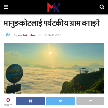
मानुङकोटलाई पर्यटकीय ग्राम बनाइने
by
metakhabar
२१ असार २०८२,
0
SHARES