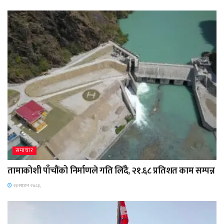
समाचार
तामाकोशी पाँचौंको निर्माणले गति लिँदै, २१.६८ प्रतिशत काम सम्पन्न
२३ साउन २०८३,