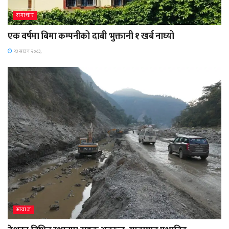
समाचार
एक वर्षमा बिमा कम्पनीको दाबी भुक्तानी १ खर्ब नाघ्यो
२३ साउन २०८३,
आवाज