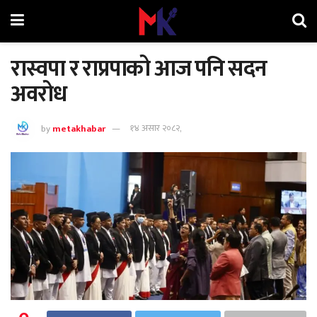
रास्वपा र राप्रपाको आज पनि सदन
अवरोध
by
metakhabar
१४ असार २०८२,