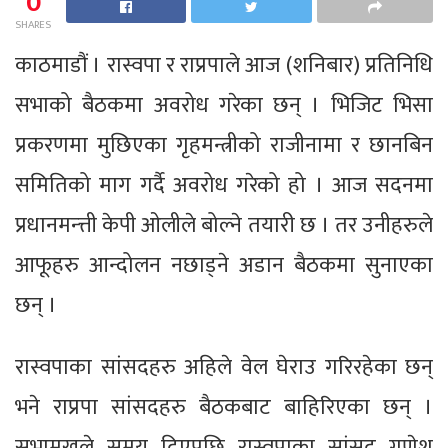
0
SHARES
काठमाडौं । रास्वपा र राप्रपाले आज (शनिबार) प्रतिनिधि
सभाको बैठकमा अवरोध गरेका छन् । भिजिट भिसा
प्रकरणमा मुछिएका गृहमन्त्रीको राजीनामा र छानबिन
समितिको माग गर्दै अवरोध गरेको हो । आज सदनमा
प्रधानमन्त्ती केपी ओलीले बोल्ने तयारी छ । तर उनीहरुले
आफूहरु आन्दोलन नछाड्ने अडान बैठकमा सुनाएका
छन् ।
रास्वपाका सांसदहरु अहिले वेल घेराउ गरिरहेका छन्
भने राप्रपा सांसदहरु बैठकबाट बाहिरिएका छन् ।
सभामुखले समय दिएपछि रास्वपाका सांसद गणेश