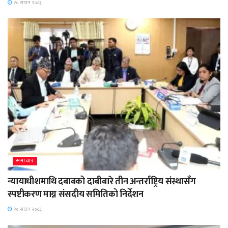
२० साउन २०८३,
समाचार
न्यायाधीशमाथि दबाबको दाबीबारे तीन अन्तर्राष्ट्रिय संस्थासँग
स्पष्टीकरण माग्न संसदीय समितिको निर्देशन
२० साउन २०८३,