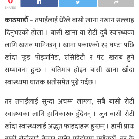
0
SHARES
काठमाडौँ –
तपाईंलाई धेरैले बासी खाना नखान सल्लाह
दिनुभएको होला । बासी खाना वा रोटी दुबै स्वास्थ्यका
लागि खराब मानिन्छन् । खाना पकाएको १२ घण्टा पछि
खाँदा फूड पोइजनिङ, एसिडिटी र पेट खराब हुने
सम्भावना हुन्छ । यतिमात्र होइन बासी खाना खाँदा
स्वास्थ्यमा घातक क्षतीसमेत पुग्ने गर्दछ ।
तर तपाईंलाई सुन्दा अचम्म लाग्ला, सबै बासी रोटी
स्वास्थ्यका लागि हानिकारक हुँदैनन् । जुन बासी रोटी
खाँदा स्वास्थ्यलाई अद्भुत फाइदाहरू हुन्छन् । हामी प्रायः
बासी रोटीलाई बेकार ठानेर फोहोरमा फ्याँक्छौं, तर के