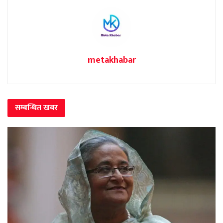
metakhabar
सम्बन्धित
खबर