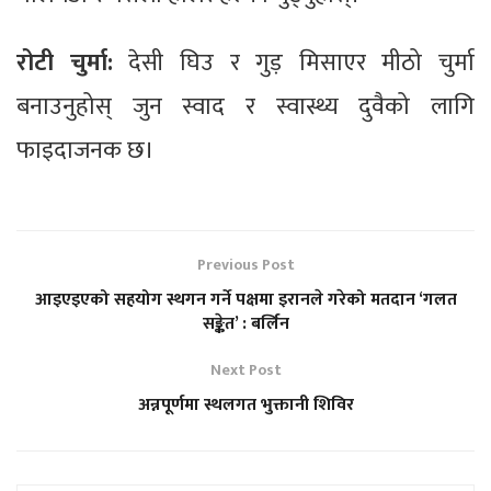
रोटी चुर्मा:
देसी घिउ र गुड़ मिसाएर मीठो चुर्मा
बनाउनुहोस् जुन स्वाद र स्वास्थ्य दुवैको लागि
फाइदाजनक छ।
Previous Post
आइएइएको सहयोग स्थगन गर्ने पक्षमा इरानले गरेको मतदान ‘गलत
सङ्केत’ : बर्लिन
Next Post
अन्नपूर्णमा स्थलगत भुक्तानी शिविर