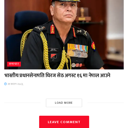
समाचार
भारतीय प्रधानसेनापति धिरज सेठ अगस्ट १६ मा नेपाल आउने
२१ साउन २०८३,
LOAD MORE
LEAVE COMMENT