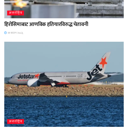
अन्तर्राष्ट्रिय
हिरोसिमाबाट आणविक हतियारविरुद्ध चेतावनी
२१ साउन २०८३,
अन्तर्राष्ट्रिय