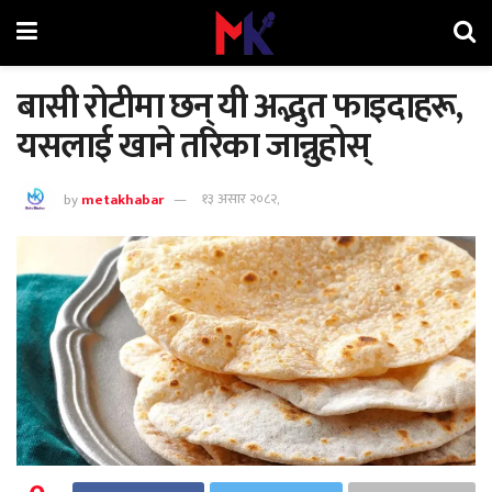
बासी रोटीमा छन् यी अद्भुत फाइदाहरू,
यसलाई खाने तरिका जान्नुहोस्
by
metakhabar
१३ असार २०८२,