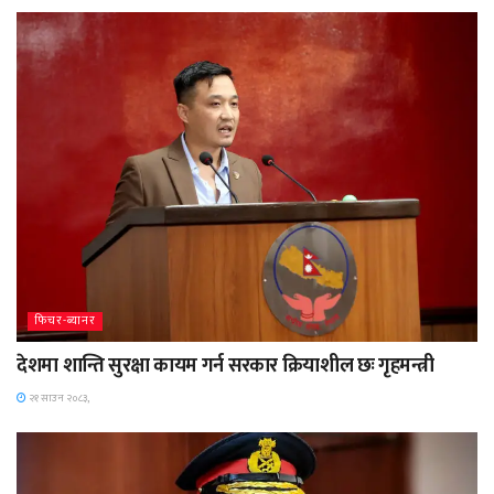
फिचर-ब्यानर
देशमा शान्ति सुरक्षा कायम गर्न सरकार क्रियाशील छः गृहमन्त्री
२१ साउन २०८३,