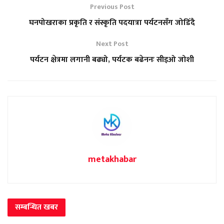
Previous Post
घनपोखराका प्रकृति र संस्कृति पदयात्रा पर्यटनसँग जोडिँदै
Next Post
पर्यटन क्षेत्रमा लगानी बढ्यो, पर्यटक बढेननः सीइओ जोशी
metakhabar
सम्बन्धित
खबर