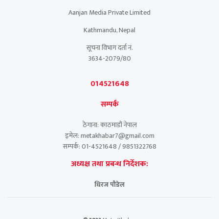
Aanjan Media Private Limited
Kathmandu, Nepal
सूचना विभाग दर्ता नं.
3634-2079/80
014521648
सम्पर्क
ठेगाना: काठमाडौं नेपाल
इमेल: metakhabar7@gmail.com
सम्पर्क: 01-4521648 / 9851322768
अध्यक्ष तथा प्रबन्ध निर्देशक:
धिरज पौडेल