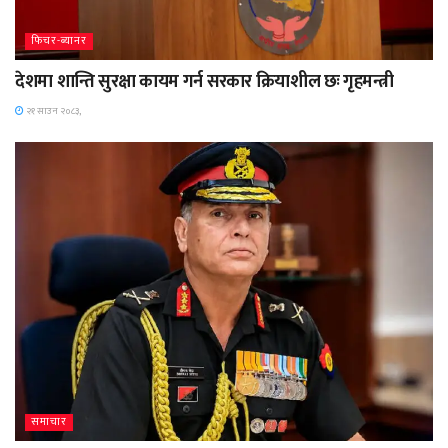
फिचर-ब्यानर
देशमा शान्ति सुरक्षा कायम गर्न सरकार क्रियाशील छः गृहमन्त्री
२१ साउन २०८३,
समाचार