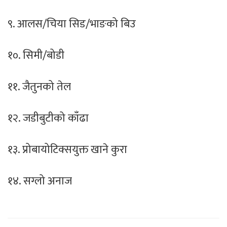
९. आलस/चिया सिड/भाङको बिउ
१०. सिमी/बोडी
११. जैतुनको तेल
१२. जडीबुटीको काँढा
१३. प्रोबायोटिक्सयुक्त खाने कुरा
१४. सग्लो अनाज