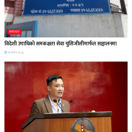
समाचार
विदेशी उपाधिको समकक्षता सेवा युसिजीसीमार्फत सञ्चालनमा
२१ साउन २०८३,