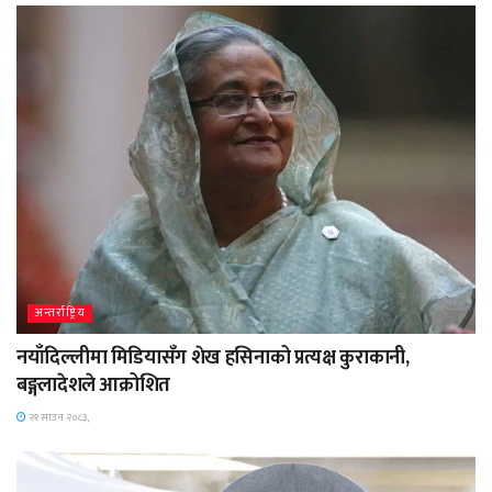
अन्तर्राष्ट्रिय
नयाँदिल्लीमा मिडियासँग शेख हसिनाको प्रत्यक्ष कुराकानी,
बङ्गलादेशले आक्रोशित
२१ साउन २०८३,