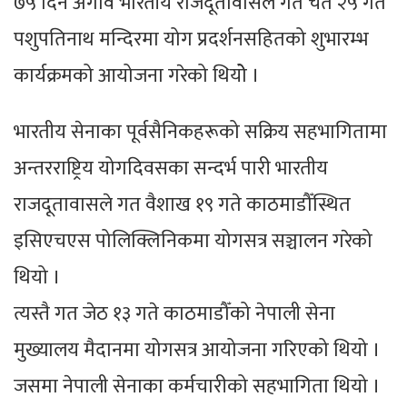
७५ दिन अगावै भारतीय राजदूतावासले गत चैत २५ गते
पशुपतिनाथ मन्दिरमा योग प्रदर्शनसहितको शुभारम्भ
कार्यक्रमको आयोजना गरेको थियोे ।
भारतीय सेनाका पूर्वसैनिकहरूको सक्रिय सहभागितामा
अन्तरराष्ट्रिय योगदिवसका सन्दर्भ पारी भारतीय
राजदूतावासले गत वैशाख १९ गते काठमाडौँस्थित
इसिएचएस पोलिक्लिनिकमा योगसत्र सञ्चालन गरेको
थियो ।
त्यस्तै गत जेठ १३ गते काठमाडौँको नेपाली सेना
मुख्यालय मैदानमा योगसत्र आयोजना गरिएको थियो ।
जसमा नेपाली सेनाका कर्मचारीको सहभागिता थियो ।