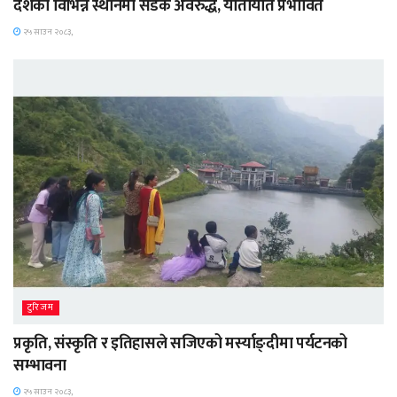
देशका विभिन्न स्थानमा सडक अवरुद्ध, यातायात प्रभावित
२५ साउन २०८३,
टुरिजम
प्रकृति, संस्कृति र इतिहासले सजिएको मर्स्याङ्दीमा पर्यटनको
सम्भावना
२५ साउन २०८३,