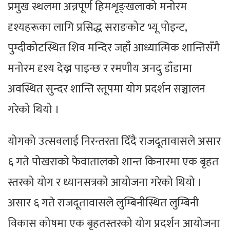
प्रमुख स्थलमा अन्नपूर्ण हिमशृङ्खलाको मनोरम
दृश्यहरूका लागि प्रसिद्ध सराङकोट भ्यू पोइन्ट,
पुम्दीकोटस्थित शिव मन्दिर जहाँ आध्यात्मिक शान्तिसँगै
मनोरम दृश्य देख्न पाइन्छ र रमणीय अनदु डाँडामा
अवस्थित सुन्दर शान्ति स्तूपमा योग प्रदर्शन सञ्चालन
गरेको थियो ।
योगको उत्सवलाई निरन्तरता दिँदै राजदूतावासले असार
६ गते पोखराको फेवातालको शान्त किनारमा एक बृहत
स्तरको योग र ध्यानसत्रको आयोजना गरेको थियो ।
असार ६ गते राजदूतावासले लुम्बिनीस्थित लुम्बिनी
विकास कोषमा एक बृहतस्तरको योग प्रदर्शन आयोजना