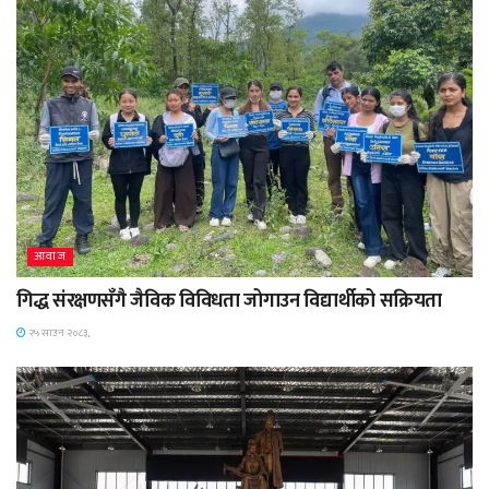
आवाज
गिद्ध संरक्षणसँगै जैविक विविधता जोगाउन विद्यार्थीको सक्रियता
२५ साउन २०८३,