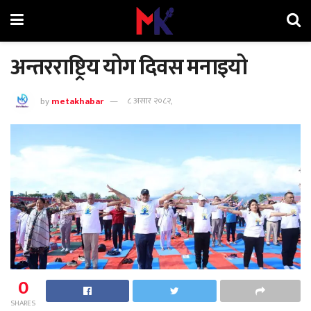
अन्तरराष्ट्रिय योग दिवस मनाइयो
by
metakhabar
८ असार २०८२,
0
SHARES