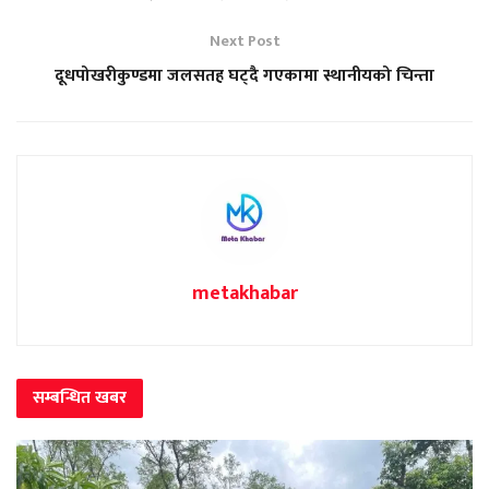
Next Post
दूधपोखरीकुण्डमा जलसतह घट्दै गएकामा स्थानीयको चिन्ता
metakhabar
सम्बन्धित
खबर