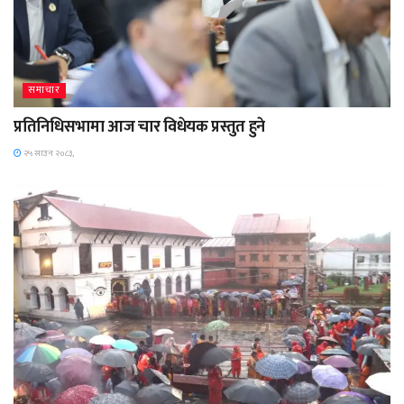
समाचार
प्रतिनिधिसभामा आज चार विधेयक प्रस्तुत हुने
२५ साउन २०८३,