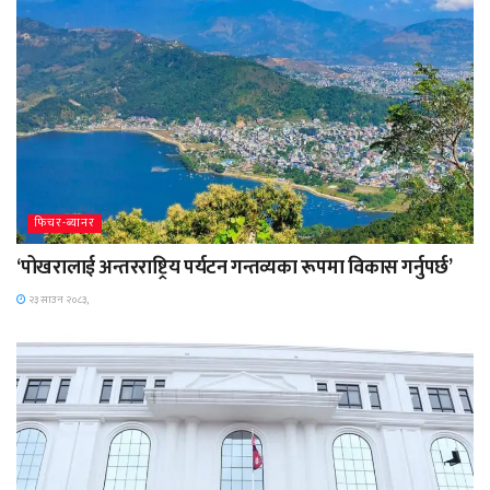
फिचर-ब्यानर
‘पोखरालाई अन्तरराष्ट्रिय पर्यटन गन्तव्यका रूपमा विकास गर्नुपर्छ’
२३ साउन २०८३,