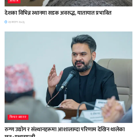
आवाज
देशका विभिन्न स्थानमा सडक अवरुद्ध, यातायात प्रभावित
२३ साउन २०८३,
फिचर-ब्यानर
रुग्ण उद्योग र संस्थानहरूमा आशालाग्दा परिणाम देखिन थालेका