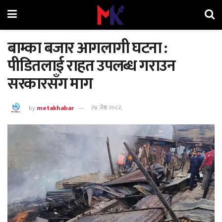
बाम्का बजार आगलागी घटना :
पीडितलाई राहत उपलब्ध गराउन
सरकारसँग माग
by
metakhabar
२४ जेष्ठ २०८२,