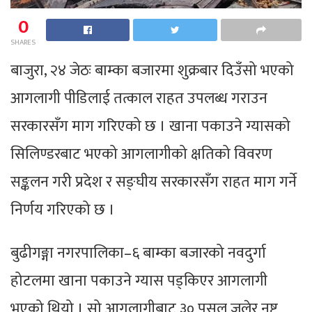
0
SHARES
बाजुरा, २४ जेठः बाम्का बजारमा शुक्रबार दिउँसो भएको
आगलागी पीडिलाई तत्काल राहत उपलब्ध गराउन
सरकारसँग माग गरिएको छ । खाना पकाउने ग्यासको
सिलिण्डरबाट भएको आगलागीको क्षतिको विवरण
सङ्कलन गरी प्रदेश र सङ्घीय सरकारसँग राहत माग गर्ने
निर्णय गरिएको छ ।
बुढीगङ्गा नगरपालिका–६ बाम्का बजारको नवदुर्गा
होटलमा खाना पकाउने ग्यास पड्किएर आगलागी
भएको थियो । सो आगलागीबाट ३० पसल जलेर नष्ट