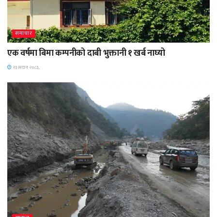
समाचार
एक वर्षमा बिमा कम्पनीको दाबी भुक्तानी १ खर्ब नाघ्यो
२३ साउन २०८३,