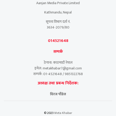
Aanjan Media Private Limited
Kathmandu, Nepal
सूचना विभाग दर्ता नं.
3634-2079/80
014521648
सम्पर्क
ठेगाना: काठमाडौं नेपाल
इमेल: metakhabar7@gmail.com
सम्पर्क: 01-4521648 / 9851322768
अध्यक्ष तथा प्रबन्ध निर्देशक:
धिरज पौडेल
© 2023
Meta Khabar