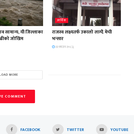
आर्थिक
हाव सामान्य, यी जिल्लाका
राजस्व लक्ष्यतर्फ उकालो लाग्दै मेची
ाढीको जोखिम
भन्सार
२२ साउन २०८३,
LOAD MORE
VE COMMENT
FACEBOOK
TWITTER
YOUTUBE