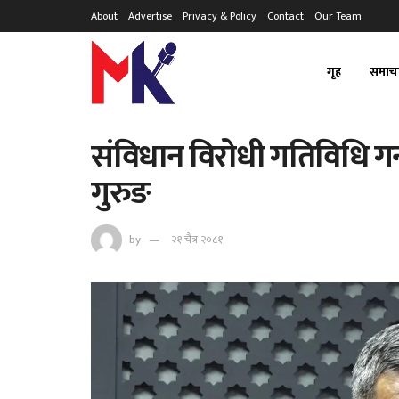
About
Advertise
Privacy & Policy
Contact
Our Team
गृह
समाच
संविधान विरोधी गतिविधि गर्न
गुरुङ
by
२१ चैत्र २०८१,