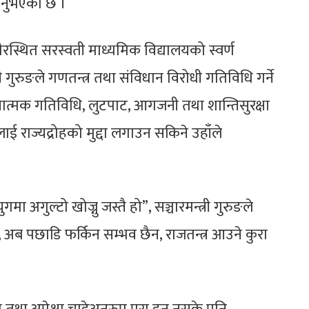
उनुभएको छ ।
्थित सरस्वती माध्यमिक विद्यालयको स्वर्ण
ी गुरुङले गणतन्त्र तथा संविधान विरोधी गतिविधि गर्ने
त्मक गतिविधि, लुटपाट, आगजनी तथा शान्तिसुरक्षा
ाई राज्यद्रोहको मुद्दा लगाउन सकिने उहाँले
मा अगुल्टो खोज्नु जस्तै हो”, सञ्चारमन्त्री गुरुङले
, अब पछाडि फर्किन सम्भव छैन, राजतन्त्र आउने कुरा