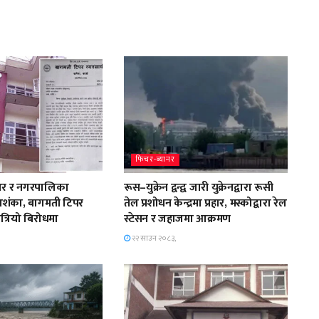
फिचर-ब्यानर
दार र नगरपालिका
रूस–युक्रेन द्वन्द्व जारी युक्रेनद्वारा रूसी
शंका, बागमती टिपर
तेल प्रशोधन केन्द्रमा प्रहार, मस्कोद्वारा रेल
त्रियो बिरोधमा
स्टेसन र जहाजमा आक्रमण
२२ साउन २०८३,