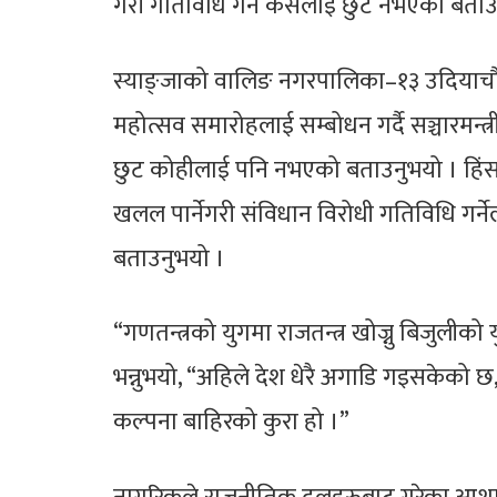
गरी गतिविधि गर्न कसैलाई छुट नभएको बता
स्याङ्जाको वालिङ नगरपालिका–१३ उदियाचौरस
महोत्सव समारोहलाई सम्बोधन गर्दै सञ्चारमन्त्र
छुट कोहीलाई पनि नभएको बताउनुभयो । हिंसा
खलल पार्नेगरी संविधान विरोधी गतिविधि गर्नेल
बताउनुभयो ।
“गणतन्त्रको युगमा राजतन्त्र खोज्नु बिजुलीको युग
भन्नुभयो, “अहिले देश धेरै अगाडि गइसकेको छ
कल्पना बाहिरको कुरा हो ।”