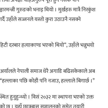
ा अपेक्षा चाहेअनुरुप पूरा हुन नसके पनि
ारमन्त्री गुरुङको भनाइ थियो । मुर्खहरु मात्रै निरकुंश
 गर्दै उहाँले सज्जनले यस्तो कुरा उठाउनै नसक्ने
हिटी दरबार हत्याकाण्ड भएको थियो”, उहाँले भन्नुभयो
मारी अर्यालले नेपाली समाज धेरै अगाडि बढिसकेकाले अब
, “हल्लाका पछि कोही पनि नजाउ, हल्लाले बिगार्छ ।”
पस्थित हुनुहुन्थ्यो । विसं २०३२ मा स्थापना भएको उक्त
एको छ । यहाँ छात्रबास सञ्चालनको समेत तयारी