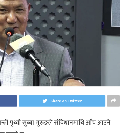
Share on Twitter
न्त्री पृथ्वी सुब्बा गुरुङले संविधानमाथि आँच आउने