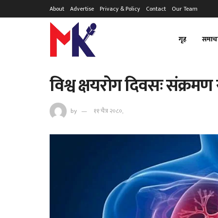
About
Advertise
Privacy & Policy
Contact
Our Team
गृह
समाच
विश्व क्षयरोग दिवसः संक्रमण र 
by
११ चैत्र २०८०,