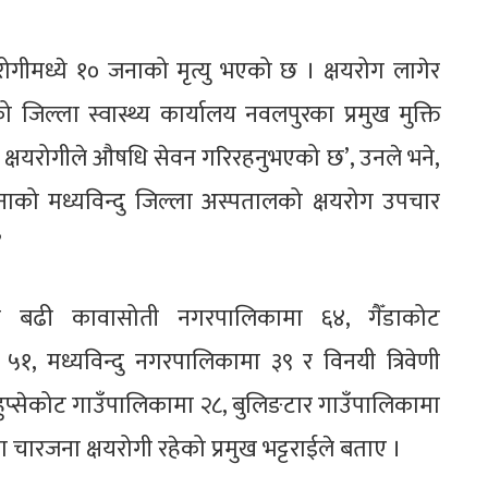
ोगीमध्ये १० जनाको मृत्यु भएको छ । क्षयरोग लागेर
को जिल्ला स्वास्थ्य कार्यालय नवलपुरका प्रमुख मुक्ति
ा क्षयरोगीले औषधि सेवन गरिरहनुभएको छ’, उनले भने,
नाको मध्यविन्दु जिल्ला अस्पतालको क्षयरोग उपचार
’
न्दा बढी कावासोती नगरपालिकामा ६४, गैँडाकोट
१, मध्यविन्दु नगरपालिकामा ३९ र विनयी त्रिवेणी
ुप्सेकोट गाउँपालिकामा २८, बुलिङटार गाउँपालिकामा
ारजना क्षयरोगी रहेको प्रमुख भट्टराईले बताए ।