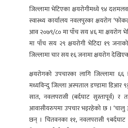
जिल्लामा भेटिएका क्षयरोगीमध्ये ९४ दशम
स्वास्थ्य कार्यालय नवलपुरका क्षयरोग ‘फोक
आव २०७९/८० मा पाँच सय ४६ मा क्षयरोग भे
मा पाँच सय २९ क्षयरोगी भेटिदा १९ जनाक
जिल्लामा चार सय १६ जनामा क्षयरोग देखिएक
क्षयरोगको उपचारका लागि जिल्लामा ६६ ड
मध्यविन्दु जिल्ला अस्पताल डण्डामा डिआर ९ड
सात, नवलपरासी (बर्दघाट सुस्तापूर्व)
आवासीयरुपमा उपचार भइरहेको छ । ‘चालु 
छन् । चितवनका ११, नवलपरासी ९बर्दघाट स