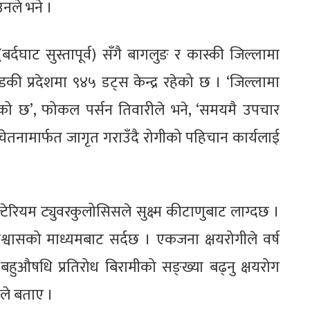
उनले भने ।
्दघाट सुस्तापूर्व) सँगै बागलुङ र कास्की जिल्लामा
ी प्रदेशमा ९४५ डट्स केन्द्र रहेको छ । ‘जिल्लामा
रहेको छ’, फोकल पर्सन तिवारीले भने, ‘समयमै उपचार
नचेतनामार्फत जागृत गराउँदै रोगीको पहिचान कार्यलाई
्टेरियम ट्युवरकुलोसिसले सुक्ष्म कीटाणुबाट लाग्दछ ।
प्रश्वासको माध्यमबाट सर्दछ । एकजना क्षयरोगीले वर्ष
बहुऔषधि प्रतिरोध बिरामीको सङ्ख्या बढ्नु क्षयरोग
ले बताए ।