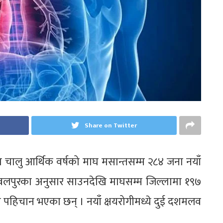
Share on Twitter
) मा चालु आर्थिक वर्षको माघ मसान्तसम्म २८४ जना नयाँ
य नवलपुरका अनुसार साउनदेखि माघसम्म जिल्लामा १९७
ी पहिचान भएका छन् । नयाँ क्षयरोगीमध्ये दुई दशमलव