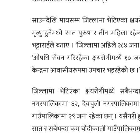
साउनदेखि माघसम्म जिल्लामा भेटिएका क्षयर
मृत्यु हुनेमध्ये सात पुरुष र तीन महिला रहे
भट्टाराईले बताए । ‘जिल्लामा अहिले २८४ जन
‘औषधि सेवन गरिरहेका क्षयरोगीमध्ये १० ज
केन्द्रमा आवासीयरूपमा उपचार भइरहेको छ ।
जिल्लामा भेटिएका क्षयरोगीमध्ये सबैभ
नगरपालिकामा ६२, देवचुली नगरपालिकामा ५
गाउँपालिकामा २९ जना रहेका छन् । यसैगरी ह
सात र सबैभन्दा कम बौदीकाली गाउँपालिकामा च