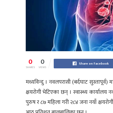
0
0
Share on Facebook
SHARES
VIEWS
मध्यविन्दु । नवलपरासी (बर्दघाट सुस्तापूर्व
क्षयरोगी भेटिएका छन् । स्वास्थ्य कार्याल
पुरुष र ८७ महिला गरी २८४ जना नयाँ क्षयरोग
आठ प्रतिशत बालबालिका छन् ।