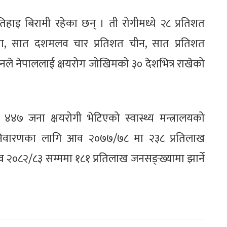
िहाइ बिरामी रहेका छन् । ती रोगीमध्ये २८ प्रतिशत
िया, सात दशमलव चार प्रतिशत चीन, सात प्रतिशत
्गठनले नेपाललाई क्षयरोग जोखिमको ३० देशभित्र राखेको
 जना क्षयरोगी भेटिएको स्वास्थ्य मन्त्रालयको
 निवारणका लागि आव २०७७/७८ मा २३८ प्रतिलाख
व २०८२/८३ सम्ममा १८१ प्रतिलाख जनसङ्ख्यामा झार्ने