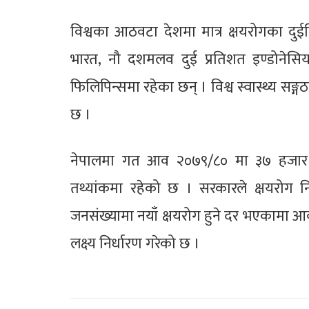
विश्वका आठवटा देशमा मात्र क्षयरोगका दुईत
भारत, नौ दशमलव दुई प्रतिशत इण्डोनेस
फिलिपिन्समा रहेका छन् । विश्व स्वास्थ्य सङ
छ ।
नेपालमा गत आव २०७९/८० मा ३७ हजार ४४७
तथ्यांकमा रहेको छ । सरकारले क्षयरोग
जनसंख्यामा नयाँ क्षयरोग हुने दर भएकामा आ
लक्ष्य निर्धारण गरेको छ ।