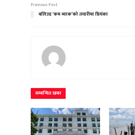
Previous Post
बलिउड ‘कम ब्याक’को तयारीमा प्रियंका
सम्बन्धित
खबर