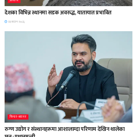
आवाज
देशका विभिन्न स्थानमा सडक अवरुद्ध, यातायात प्रभावित
२३ साउन २०८३,
फिचर-ब्यानर
रुग्ण उद्योग र संस्थानहरूमा आशालाग्दा परिणाम देखिन थालेका
छन् : प्रधानमन्त्री