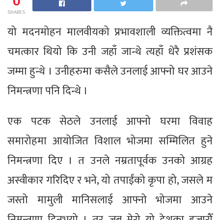
0
SHARES
यो मदनमोहन मालवीयको प्रभावशाली व्यक्तित्वमा नै
चमत्कार थियो कि उनी जहाँ जान्थे त्यहाँ धेरै प्रशंसक
जम्मा हुन्थे । उनीहरुमा कसैले उनलाई आफ्नो घर आउने
निमन्त्रणा पनि दिन्थे ।
एक पटक सेठले उनलाई आफ्नो घरमा विवाह
समारोहमा आयोजित विशाल भोजमा सम्मिलित हुने
निमन्त्रणा दिए । त उनले नम्रतापूर्वक उनको आग्रह
अस्वीकार गरिदिए र भने, यो तपाईंको कृपा हो, जसले म
जस्तो मामुली मानिसलाई आफ्नो भोजमा आउने
निमन्त्रणा दिनुभयो । तर जब मेरो यो देशका हजारौँ