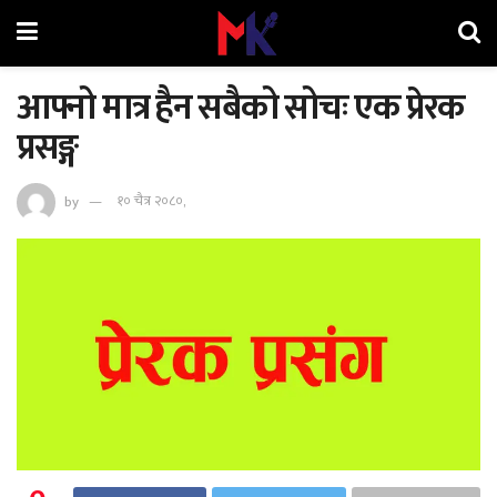
आफ्नो मात्र हैन सबैको सोचः एक प्रेरक
प्रसङ्ग
by
१० चैत्र २०८०,