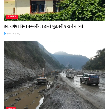
समाचार
एक वर्षमा बिमा कम्पनीको दाबी भुक्तानी १ खर्ब नाघ्यो
२३ साउन २०८३,