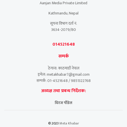
Aanjan Media Private Limited
Kathmandu, Nepal
सूचना विभाग दर्ता नं.
3634-2079/80
014521648
सम्पर्क
ठेगाना: काठमाडौं नेपाल
इमेल: metakhabar7@gmail.com
सम्पर्क: 01-4521648 / 9851322768
अध्यक्ष तथा प्रबन्ध निर्देशक:
धिरज पौडेल
© 2023
Meta Khabar