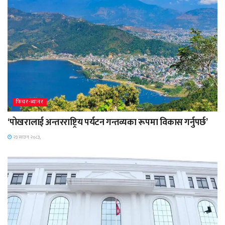
फिचर-ब्यानर
‘पोखरालाई अन्तरराष्ट्रिय पर्यटन गन्तव्यका रूपमा विकास गर्नुपर्छ’
२३ साउन २०८३,