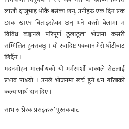
लाखौँ दाजुभाइ भोकै बसेका छन्, उनीहरु एक दिन एक
छाक खाएर बिताइरहेका छन् भने यस्तो बेलामा म
विविध व्यञ्जनले परिपूर्ण ठूलाठूला भोजमा कसरी
सम्मिलित हुनसक्छु । यो स्वादिष्ट पकवान मेरो घाँटीबाट
छिर्दैन ।
मदनमोहन मालवीयको यो मर्मस्पर्शी वाक्यले सेठलाई
प्रभाव पा¥यो । उनले भोजनमा खर्च हुने धन गरिबको
कल्याणार्थ दान दिए ।
साभारः ‘प्रेरक प्रसङ्हरु’ पुस्तकबाट