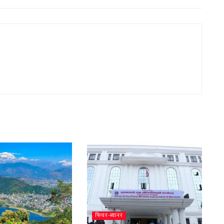
फिचर-ब्यानर