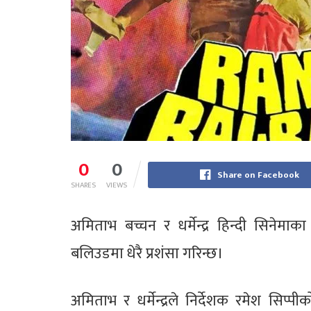
0
0
Share on Facebook
SHARES
VIEWS
अमिताभ बच्चन र धर्मेन्द्र हिन्दी सिने
बलिउडमा धेरै प्रशंसा गरिन्छ।
अमिताभ र धर्मेन्द्रले निर्देशक रमेश सिप