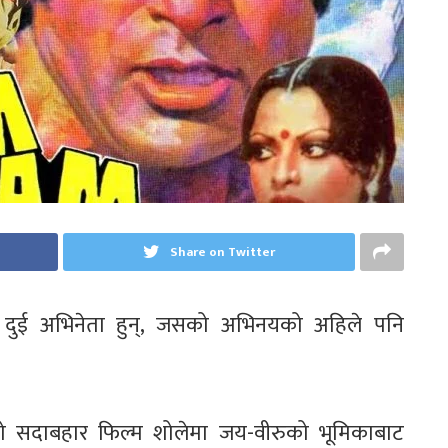
Share on Twitter
माका दुई अभिनेता हुन्, जसको अभिनयको अहिले पनि
्पीको सदाबहार फिल्म शोलेमा जय-वीरुको भूमिकाबाट