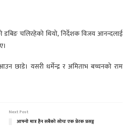
को डबिङ चलिरहेको थियो, निर्देशक विजय आनन्दलाई
िए।
उन छाडे। यसरी धर्मेन्द्र र अमिताभ बच्चनको राम
Next Post
आफ्नो मात्र हैन सबैको सोचः एक प्रेरक प्रसङ्ग