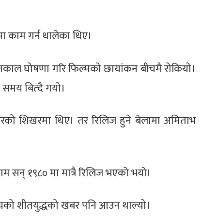
ा काम गर्न थालेका थिए।
पतकाल घोषणा गरि फिल्मको छायांकन बीचमै रोकियो।
ै समय बित्दै गयो।
करियरको शिखरमा थिए। तर रिलिज हुने बेलामा अमिताभ
सन् १९८० मा मात्रै रिलिज भएकाे भयाे।
द्रबीचको शीतयुद्धको खबर पनि आउन थाल्यो।