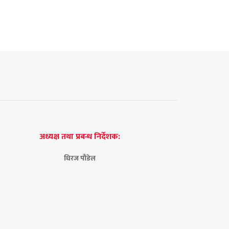
अध्यक्ष तथा प्रबन्ध निर्देशक:
धिरज पौडेल