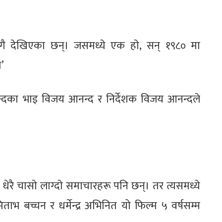
सँगै देखिएका छन्। जसमध्ये एक हाे, सन् १९८० मा
’
न्दका भाइ विजय आनन्द र निर्देशक विजय आनन्दले
रै चासाे लाग्दाे समाचारहरू पनि छन्। तर त्यसमध्ये
मिताभ बच्चन र धर्मेन्द्र अभिनित यो फिल्म ५ वर्षसम्म