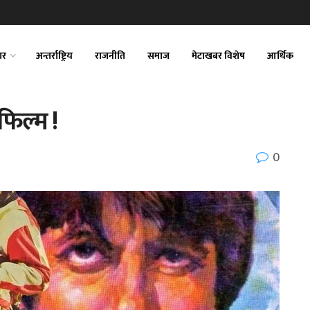
ार
अन्तर्राष्ट्रिय
राजनीति
समाज
मेटाखबर विशेष
आर्थिक
फिल्म !
0