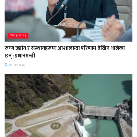
फिचर-ब्यानर
रुग्ण उद्योग र संस्थानहरूमा आशालाग्दा परिणाम देखिन थालेका
छन् : प्रधानमन्त्री
२३ साउन २०८३,