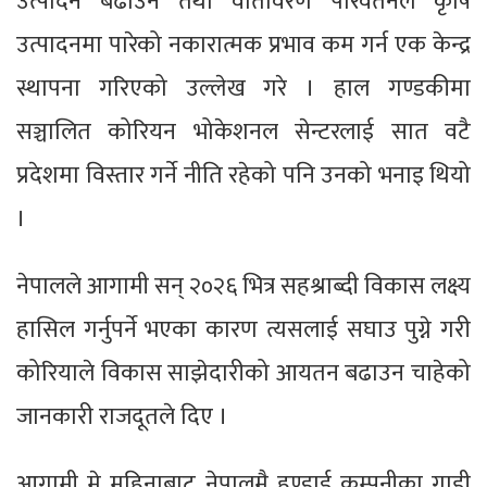
उत्पादन बढाउन तथा वातावरण परिवर्तनले कृषि
उत्पादनमा पारेको नकारात्मक प्रभाव कम गर्न एक केन्द्र
स्थापना गरिएको उल्लेख गरे । हाल गण्डकीमा
सञ्चालित कोरियन भोकेशनल सेन्टरलाई सात वटै
प्रदेशमा विस्तार गर्ने नीति रहेको पनि उनको भनाइ थियो
।
नेपालले आगामी सन् २०२६ भित्र सहश्राब्दी विकास लक्ष्य
हासिल गर्नुपर्ने भएका कारण त्यसलाई सघाउ पुग्ने गरी
कोरियाले विकास साझेदारीको आयतन बढाउन चाहेको
जानकारी राजदूतले दिए ।
आगामी मे महिनाबाट नेपालमै हुण्डाई कम्पनीका गाडी