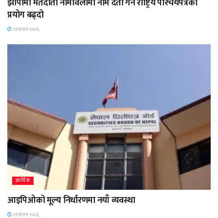
झापामा मतदाता नामावलीमा नाम दर्ता गर्न राष्ट्रिय परिचयपत्रको
प्रयोग बढ्दो
२३ साउन २०८३,
आर्थिक
आइपिओको मूल्य निर्धारणमा नयाँ व्यवस्था
२३ साउन २०८३,