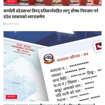
समाचार
कर्णाली प्रदेशसभाः विपद् प्रतिकार्यसहित लागु औषध नियन्त्रण गर्न
प्रदेश सरकारको ध्यानाकर्षण
२३ साउन २०८३,
समाचार