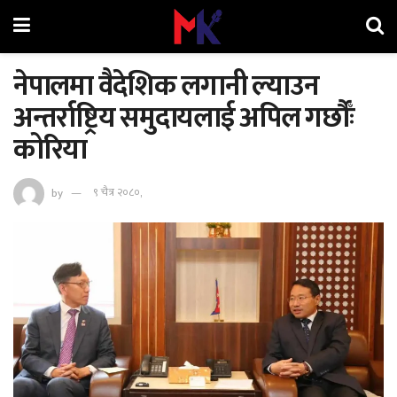
नेपालमा वैदेशिक लगानी ल्याउन
अन्तर्राष्ट्रिय समुदायलाई अपिल गर्छौँः
कोरिया
by
९ चैत्र २०८०,