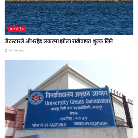
अन्तर्राष्ट्रिय
जेटस्टारले ओभरहेड लकरमा झोला राखेबापत शुल्क लिने
२१ साउन २०८३,