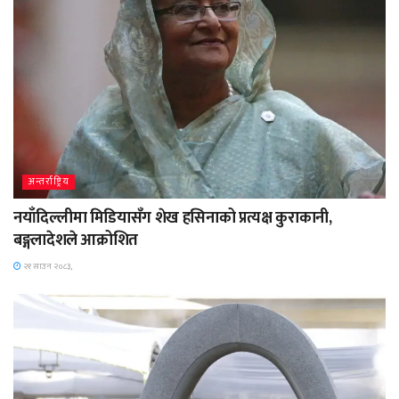
अन्तर्राष्ट्रिय
नयाँदिल्लीमा मिडियासँग शेख हसिनाको प्रत्यक्ष कुराकानी,
बङ्गलादेशले आक्रोशित
२१ साउन २०८३,