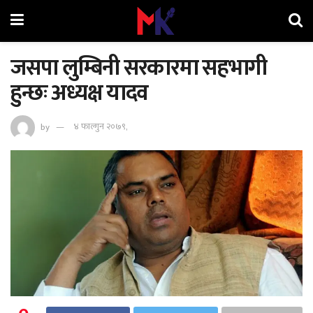
जसपा लुम्बिनी सरकारमा सहभागी
हुन्छः अध्यक्ष यादव
by
४ फाल्गुन २०७९,