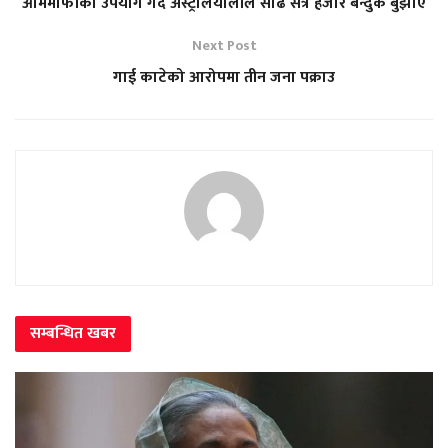
आममाफीको उपयोग गर्दै अस्ट्रेलियालीले साढे सत्र हजार बन्दुक बुझाए
Next Post
गाई काटेको आरोपमा तीन जना पक्राउ
सम्बन्धित
खबर