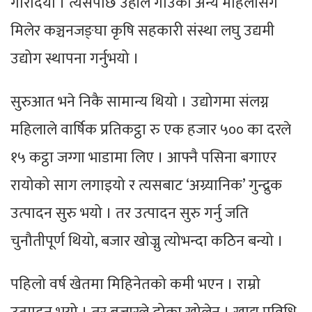
गरिदियो । त्यसपछि उहाँले गाउँका अन्य महिलासँग
मिलेर कञ्चनजङ्घा कृषि सहकारी संस्था लघु उद्यमी
उद्योग स्थापना गर्नुभयो ।
सुरुआत भने निकै सामान्य थियो । उद्योगमा संलग्न
महिलाले वार्षिक प्रतिकट्ठा रु एक हजार ५०० का दरले
१५ कट्ठा जग्गा भाडामा लिए । आफ्नै पसिना बगाएर
रायोको साग लगाइयो र त्यसबाट ‘अग्र्यानिक’ गुन्द्रुक
उत्पादन सुरु भयो । तर उत्पादन सुरु गर्नु जति
चुनौतीपूर्ण थियो, बजार खोज्नु त्योभन्दा कठिन बन्यो ।
पहिलो वर्ष खेतमा मिहिनेतको कमी भएन । राम्रो