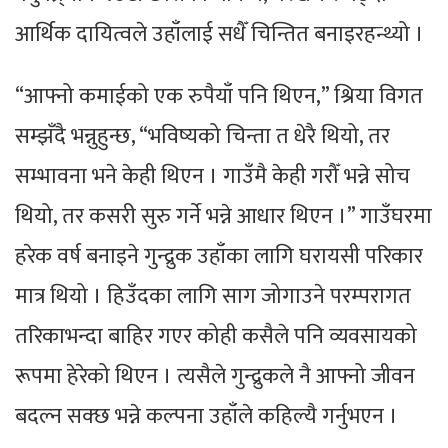
आर्थिक दायित्वले उहाँलाई सधैँ चिन्तित बनाइरहन्थ्यो ।
“आफ्नो कमाईको एक रुपैयाँ पनि थिएन,” श्रिया विगत
सम्झँदै भन्नुहुन्छ, “भविष्यको चिन्ता त धेरै थियो, तर
सम्भावना भने केही थिएन । गाउँमै केही गरौँ भन्ने सोच
थियो, तर कसरी सुरु गर्ने भन्ने आधार थिएन ।” गाउँघरमा
हरेक वर्ष बनाइने गुन्द्रुक उहाँका लागि घरायसी परिकार
मात्र थियो । हिउँदका लागि साग जोगाउने परम्परागत
तरिकाभन्दा बाहिर गएर कोही कसैले पनि व्यवसायको
रूपमा हेरेको थिएन । त्यसैले गुन्द्रुकले नै आफ्नो जीवन
बदल्न सक्छ भन्ने कल्पना उहाँले कहिल्यै गर्नुभएन ।