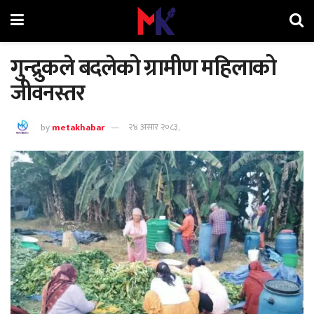
गुन्द्रुकले बदलेको ग्रामीण महिलाको
जीवनस्तर
by
metakhabar
२४ असार २०८३,