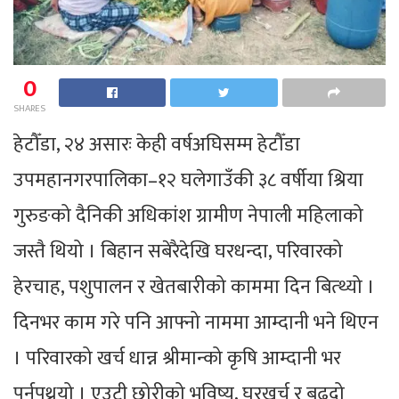
0
SHARES
हेटौँडा, २४ असारः केही वर्षअघिसम्म हेटौँडा
उपमहानगरपालिका–१२ घलेगाउँकी ३८ वर्षीया श्रिया
गुरुङको दैनिकी अधिकांश ग्रामीण नेपाली महिलाको
जस्तै थियो । बिहान सबेरैदेखि घरधन्दा, परिवारको
हेरचाह, पशुपालन र खेतबारीको काममा दिन बित्थ्यो ।
दिनभर काम गरे पनि आफ्नो नाममा आम्दानी भने थिएन
। परिवारको खर्च धान्न श्रीमान्को कृषि आम्दानी भर
पर्नुपथ्र्यो । एउटी छोरीको भविष्य, घरखर्च र बढ्दो