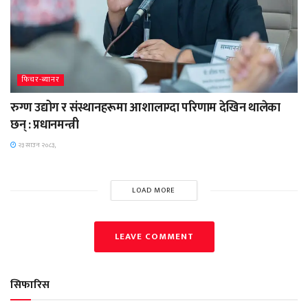
फिचर-ब्यानर
रुग्ण उद्योग र संस्थानहरूमा आशालाग्दा परिणाम देखिन थालेका
छन् : प्रधानमन्त्री
२३ साउन २०८३,
LOAD MORE
LEAVE COMMENT
सिफारिस