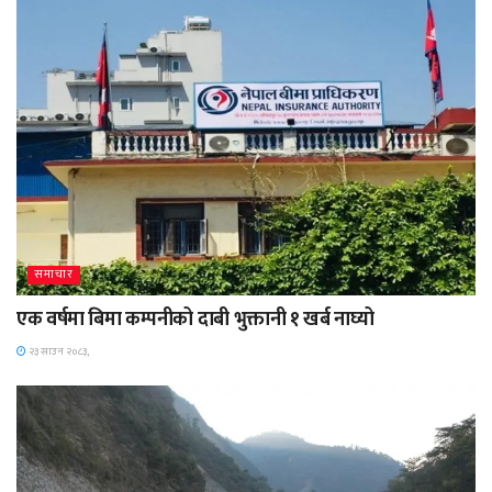
समाचार
एक वर्षमा बिमा कम्पनीको दाबी भुक्तानी १ खर्ब नाघ्यो
२३ साउन २०८३,