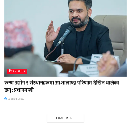
फिचर-ब्यानर
रुग्ण उद्योग र संस्थानहरूमा आशालाग्दा परिणाम देखिन थालेका
छन् : प्रधानमन्त्री
२३ साउन २०८३,
LOAD MORE