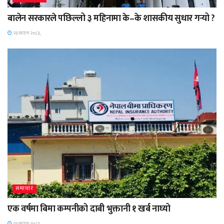
बालेन सरकारले पछिल्लो ३ महिनामा के–के शासकीय सुधार गर्‍यो ?
२३ साउन २०८३,
समाचार
एक वर्षमा बिमा कम्पनीको दाबी भुक्तानी १ खर्ब नाघ्यो
२३ साउन २०८३,