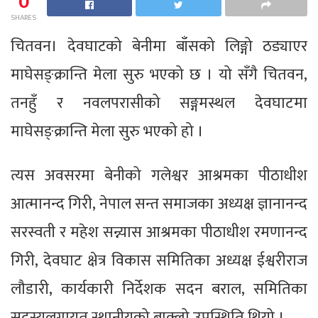
0
SHARES
चितवन। देवघाटको बेनीमा बाँसको लिङ्गो ठड्याएर
माघेसङ्क्रान्ति मेला सुरु भएको छ । यो सँगै चितवन,
तनहुँ र नवलपरासीको सङ्गमस्थल देवघाटमा
माघेसङ्क्रान्ति मेला सुरु भएको हो ।
त्यस अवसरमा बेनीको गलेश्वर आश्रमका पीठाधीश
आत्मानन्द गिरी, नेपाल सन्त समाजका अध्यक्ष ज्ञानानन्द
सरस्वती र महेश सन्न्यास आश्रमका पीठाधीश रमणानन्द
गिरी, देवघाट क्षेत्र विकास समितिका अध्यक्ष ईश्वरीराज
लौडारी, कार्यकारी निर्देशक सदन बराल, समितिका
सदस्यलगायत स्थानीयको बाक्लो उपस्थिति थियो ।