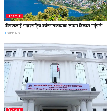
फिचर-ब्यानर
‘पोखरालाई अन्तरराष्ट्रिय पर्यटन गन्तव्यका रूपमा विकास गर्नुपर्छ’
२३ साउन २०८३,
फिचर-ब्यानर