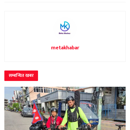
metakhabar
सम्बन्धित
खबर