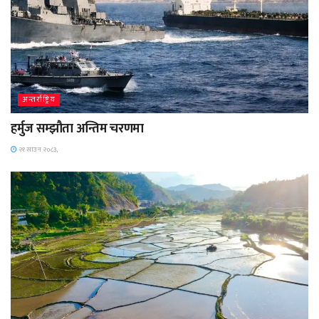
अन्तर्राष्ट्रिय
हर्मुज सम्झौता अन्तिम चरणमा
२१ साउन २०८३,