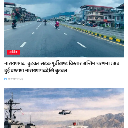
आर्थिक
नारायणगढ–बुटवल सडक पूर्वीखण्ड विस्तार अन्तिम चरणमा : अब
दुई घण्टामा नारायणगढदेखि बुटवल
२१ साउन २०८३,