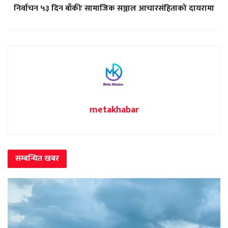
निर्वाचन ५३ दिन बाँकीः सामाजिक सञ्जाल आचारसंहिताको दायरामा
metakhabar
सम्बन्धित
खबर