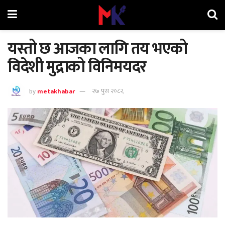
यस्तो छ आजका लागि तय भएको
विदेशी मुद्राको विनिमयदर
by
metakhabar
२७ पुस २०८२,