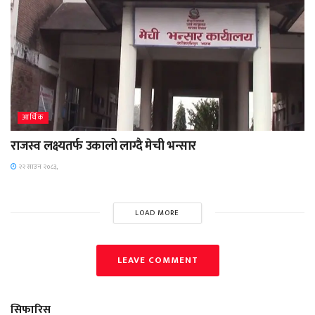
आर्थिक
राजस्व लक्ष्यतर्फ उकालो लाग्दै मेची भन्सार
२२ साउन २०८३,
LOAD MORE
LEAVE COMMENT
सिफारिस