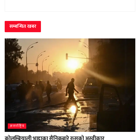
सम्बन्धित
खबर
अन्तर्राष्ट्रिय
कोलम्बियाली भाडाका सैनिकबारे रुसको अस्वीकार