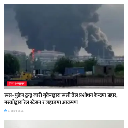
फिचर-ब्यानर
रूस–युक्रेन द्वन्द्व जारी युक्रेनद्वारा रूसी तेल प्रशोधन केन्द्रमा प्रहार,
मस्कोद्वारा रेल स्टेसन र जहाजमा आक्रमण
२२ साउन २०८३,