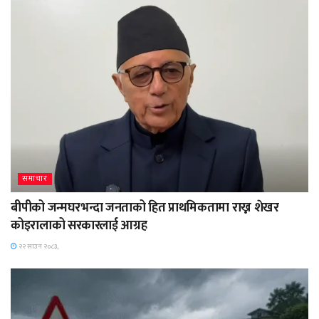
समाचार
बीपीको जन्मघरभन्दा जनताको हित प्राथमिकतामा राख्न शेखर
कोइरालाको सरकारलाई आग्रह
२२ साउन २०८३,