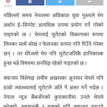
0
SHARES
पछिल्लो समय नेपालमा अधिकांश युवा पुस्ताले भेप
अर्थात ई–सिगरेट अत्यधिक रुपमा प्रयोग गर्ने गरेको
पाइएको छ । भेपलाई चुरोटको विकल्पका रूपमा
लिनका साथै सोख र फेसनका रूपमा पनि पिउँने गरेका
छन् । तर धेरैजसो भेप पनि चुरोटजत्तिकै हानिकारक
हुन्छ भन्ने विषयमा अनविज्ञ रहेको पाइएको छ ।
क्यान्सर विशेषज्ञ समीम अख्तरका अुनसार भेपले पनि
हाम्रो स्वास्थ्यलाई चुरोटले जति नै असर गर्ने गर्दछ ।
नेपाल न्यूज बैंकसँगको कुराकानीमा उनले भेपले
फोक्सो, स्वासनली र मुखको पनि क्यान्सर गराउने