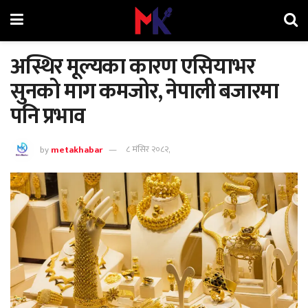
अस्थिर मूल्यका कारण एसियाभर
सुनको माग कमजोर, नेपाली बजारमा
पनि प्रभाव
by
metakhabar
८ मंसिर २०८२,