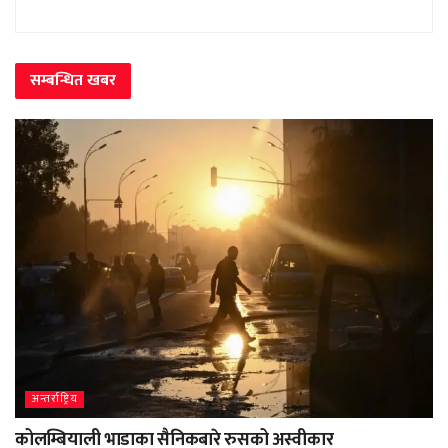
सम्बन्धित
खबर
अन्तर्राष्ट्रिय
कोलम्बियाली भाडाका सैनिकबारे रुसको अस्वीकार