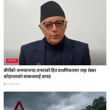
समाचार
बीपीको जन्मघरभन्दा जनताको हित प्राथमिकतामा राख्न शेखर
कोइरालाको सरकारलाई आग्रह
२२ साउन २०८३,