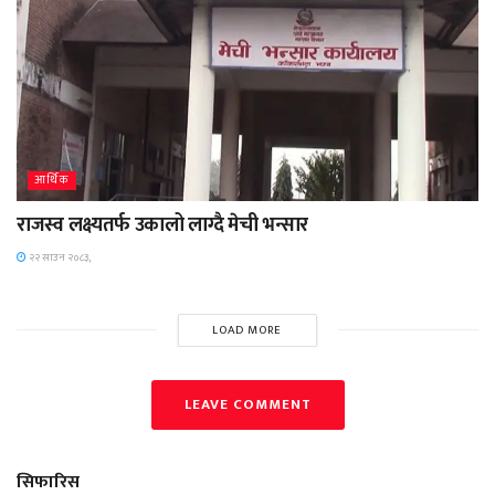
आर्थिक
राजस्व लक्ष्यतर्फ उकालो लाग्दै मेची भन्सार
२२ साउन २०८३,
LOAD MORE
LEAVE COMMENT
सिफारिस