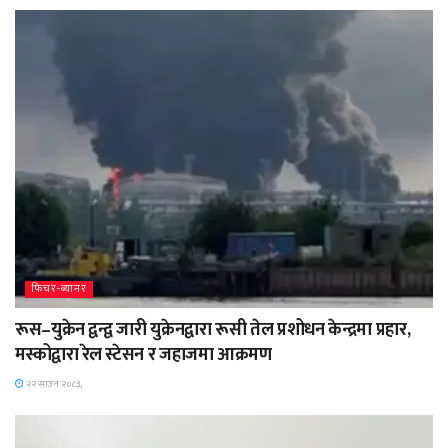
फिचर-ब्यानर
रूस–युक्रेन द्वन्द्व जारी युक्रेनद्वारा रूसी तेल प्रशोधन केन्द्रमा प्रहार,
मस्कोद्वारा रेल स्टेसन र जहाजमा आक्रमण
२२ साउन २०८३,