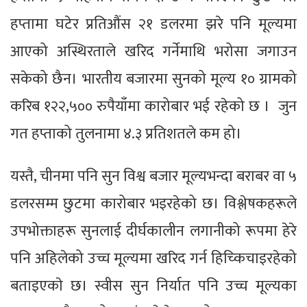
हप्तामा घटेर प्रतिऔंस २१ डलरमा झरे पनि मूल्यमा
आएको अस्थिरताले खरिद गर्नेमाथि भरोसा जगाउन
सकेको छैन। भारतीय बजारमा सुनको मूल्य १० ग्रामको
करिब १२२,५०० रुपैयाँमा कारोबार भई रहेको छ । जुन
गत हप्ताको तुलनामा ४.३ प्रतिशतले कम हो।
यस्तै, चीनमा पनि सुन विश्व बजार मूल्यभन्दा बराबर वा ५
डलरसम्म छुटमा कारोबार भइरहेको छ। विश्लेषकहरूले
उपभोक्ताहरू सुनलाई दीर्घकालीन लगानीको रूपमा हेरे
पनि अहिलेको उच्च मूल्यमा खरिद गर्न हिच्किचाइरहेको
बताइएकाे छ। स्वीस सुन निर्यात पनि उच्च मूल्यका