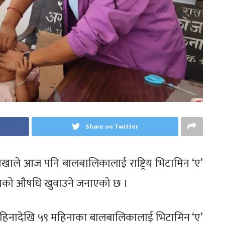
Share on Twitter
ाखाले आज पनि बालबालिकालाई राष्ट्रिय भिटामिन ‘ए’
 जुकाको औषधि खुवाउने जनाएको छ ।
महिनादेखि ५९ महिनाका बालबालिकालाई भिटामिन ‘ए’