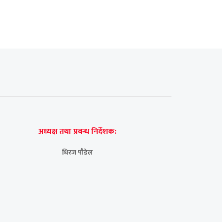
अध्यक्ष तथा प्रबन्ध निर्देशक:
धिरज पौडेल