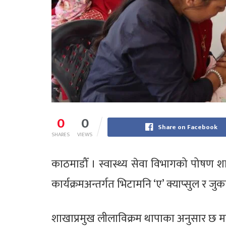
0
0
Share on Facebook
SHARES
VIEWS
काठमाडौँ । स्वास्थ्य सेवा विभागको पोषण श
कार्यक्रमअन्तर्गत भिटामनि ‘ए’ क्याप्सुल र
शाखाप्रमुख लीलाविक्रम थापाका अनुसार छ 