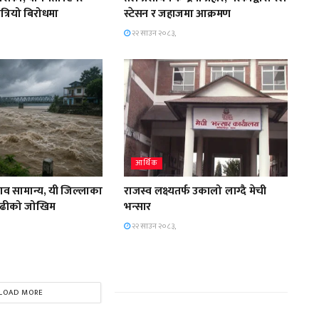
त्रियो बिरोधमा
स्टेसन र जहाजमा आक्रमण
२२ साउन २०८३,
आर्थिक
हाव सामान्य, यी जिल्लाका
राजस्व लक्ष्यतर्फ उकालो लाग्दै मेची
ाढीको जोखिम
भन्सार
२२ साउन २०८३,
LOAD MORE