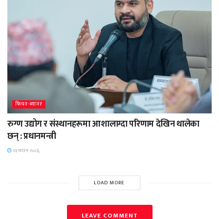
फिचर-ब्यानर
रुग्ण उद्योग र संस्थानहरूमा आशालाग्दा परिणाम देखिन थालेका
छन् : प्रधानमन्त्री
२३ साउन २०८३,
LOAD MORE
LEAVE COMMENT