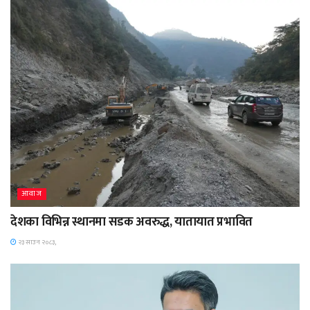
आवाज
देशका विभिन्न स्थानमा सडक अवरुद्ध, यातायात प्रभावित
२३ साउन २०८३,