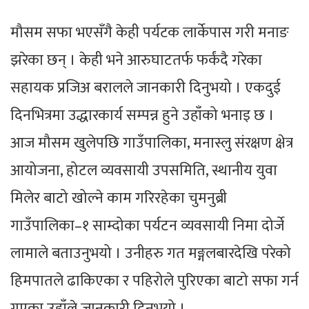
मौसम सफा भएसँगै केही पर्यटक लार्केपास गरी मनाङ
झरेका छन् । केही भने आरुघाटतर्फ फर्कंदै गरेका
सहायक प्रजिअ बरालले जानकारी दिनुभयो । एकदुई
दिनभित्रमा उद्धारकार्य सम्पन्न हुने उहाँको भनाइ छ ।
आज मौसम खुलेपछि गाउँपालिका, मनास्लु संरक्षण क्षेत्र
आयोजना, होटल व्यवसायी उपसमिति, स्थानीय युवा
मिलेर बाटो खोल्ने काम गरिरहेका चुमनुब्री
गाउँपालिका–१ साम्दोका पर्यटन व्यवसायी निमा दोर्जे
लामाले बताउनुभयो । उनीहरु गत मङ्गलबारदेखि परेको
हिमपातले ढाकिएका र पहिरोले पुरिएका बाटो सफा गर्न
गएका उहाँले जानकारी दिनुभयो ।