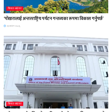
फिचर-ब्यानर
‘पोखरालाई अन्तरराष्ट्रिय पर्यटन गन्तव्यका रूपमा विकास गर्नुपर्छ’
२३ साउन २०८३,
फिचर-ब्यानर