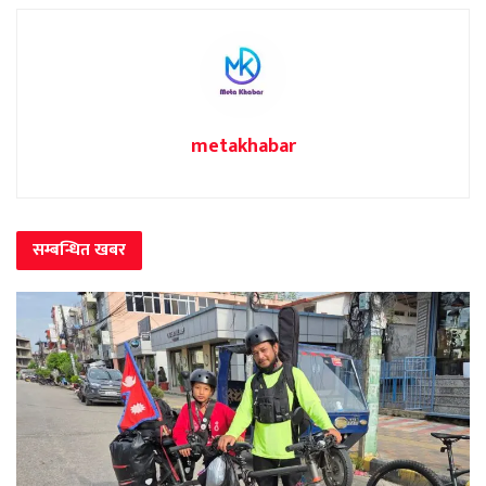
metakhabar
सम्बन्धित
खबर