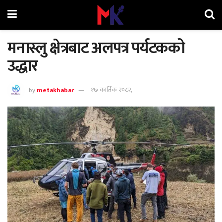
मनास्लु क्षेत्रबाट अलपत्र पर्यटकको
उद्धार
by
metakhabar
१७ कार्तिक २०८२,