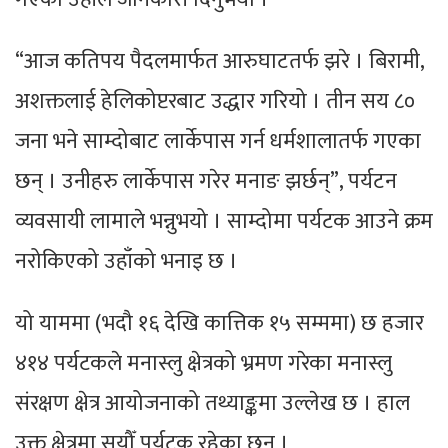
“आज कतिपय पैदलमार्फत आरुघाटतर्फ झरे । बिरामी,
अशक्तलाई हेलिकोप्टरबाट उद्धार गरियो । तीन सय ८०
जना भने साम्दोबाट लार्केपास गर्न धर्मशालातर्फ गएका
छन् । उनीहरु लार्केपास गरेर मनाङ झर्छन्”, पर्यटन
व्यवसायी लामाले भन्नुभयो । साम्दोमा पर्यटक आउने क्रम
नरोकिएको उहाँको भनाइ छ ।
यो याममा (भदौ १६ देखि कात्तिक १५ सम्ममा) छ हजार
४१४ पर्यटकले मनास्लु क्षेत्रको भ्रमण गरेका मनास्लु
संरक्षण क्षेत्र आयोजनाको तथ्याङ्कमा उल्लेख छ । हाल
उक्त क्षेत्रमा सयौँ पर्यटक रहेका छन् ।