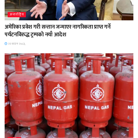
अन्तर्राष्ट्रिय
अमेरिका प्रवेश गरी सन्तान जन्माएर नागरिकता प्राप्त गर्ने
पर्यटनविरुद्ध ट्रम्पको नयाँ आदेश
२२ साउन २०८३,