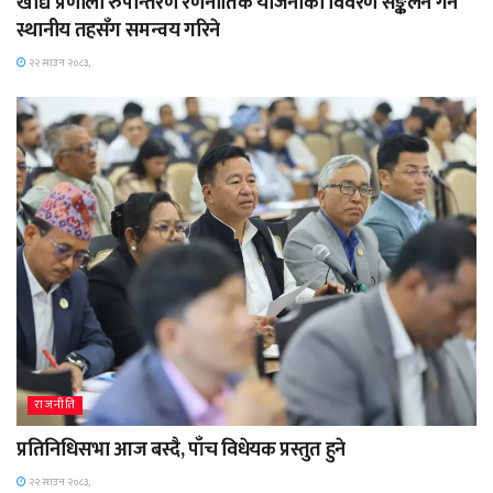
खाद्य प्रणाली रुपान्तरण रणनीतिक योजनाको विवरण सङ्कलन गर्न
स्थानीय तहसँग समन्वय गरिने
२२ साउन २०८३,
राजनीति
प्रतिनिधिसभा आज बस्दै, पाँच विधेयक प्रस्तुत हुने
२२ साउन २०८३,