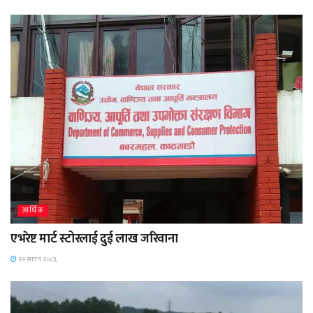
आर्थिक
एभरेष्ट मार्ट स्टोरलाई दुई लाख जरिवाना
२२ साउन २०८३,