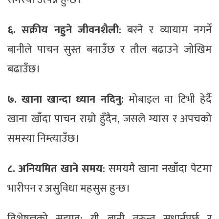
६. सक्रीय नहुने जीवनशैली
: बस्ने र व्यायाम नगर्ने
बानीले पाचन सुस्त बनाउँछ र तौल बढाउने जोखिम
बढाउँछ।
७. खाना खान्दा ध्यान नदिनु:
मोबाइल वा टिभी हेर्दै
खाना खाँदा पाचन राम्रो हुँदैन, जसले ग्यास र अपचको
समस्या निम्त्याउँछ।
८. अनियमित खाने समय
: समयमै खाना नखाँदा पेटमा
भारीपन र असुविधा महसुस हुन्छ।
विशेषज्ञको सुझाव: यी बानी तुरुन्त सुधार्नुपर्छ र