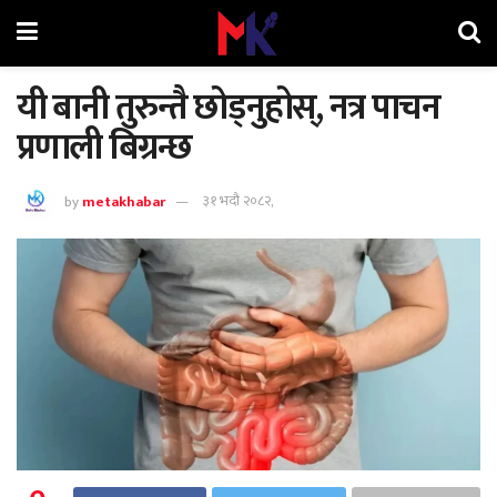
यी बानी तुरुन्तै छोड्नुहोस्, नत्र पाचन
प्रणाली बिग्रन्छ
by
metakhabar
३१ भदौ २०८२,