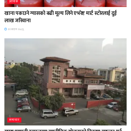
आर्थिक
खाना पकाउने ग्यासको बढी मूल्य लिने एभरेष्ट मार्ट स्टोरलाई दुई
लाख जरिवाना
२२ साउन २०८३,
समाचार