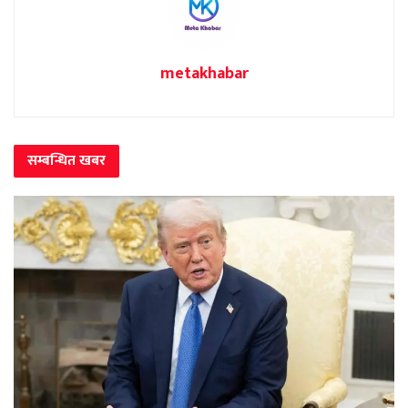
metakhabar
सम्बन्धित
खबर