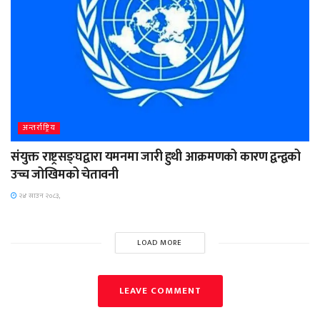
अन्तर्राष्ट्रिय
संयुक्त राष्ट्रसङ्घद्वारा यमनमा जारी हुथी आक्रमणको कारण द्वन्द्वको
उच्च जोखिमको चेतावनी
२४ साउन २०८३,
LOAD MORE
LEAVE COMMENT