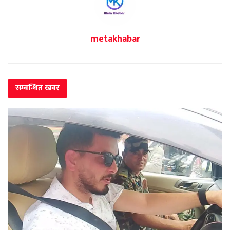
metakhabar
सम्बन्धित
खबर