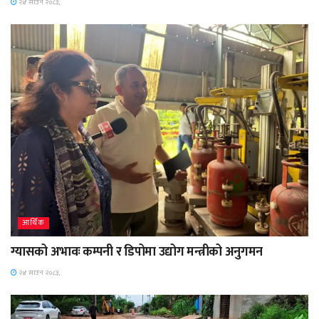
२४ साउन २०८३,
आर्थिक
ग्यासको अभावः कम्पनी र डिपोमा उद्योग मन्त्रीको अनुगमन
२४ साउन २०८३,