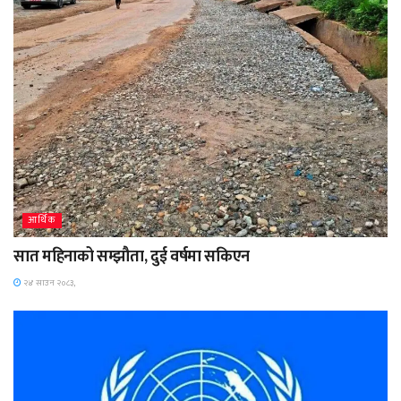
आर्थिक
सात महिनाको सम्झौता, दुई वर्षमा सकिएन
२४ साउन २०८३,