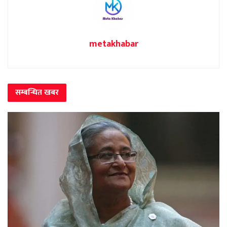
metakhabar
सम्बन्धित
खबर