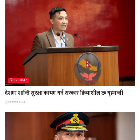
फिचर-ब्यानर
देशमा शान्ति सुरक्षा कायम गर्न सरकार क्रियाशील छः गृहमन्त्री
२१ साउन २०८३,