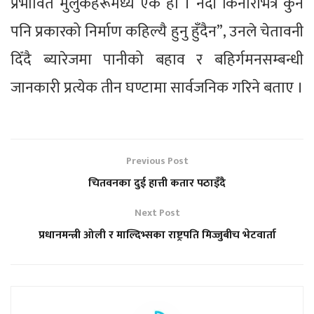
प्रभावित मुलुकहरूमध्ये एक हो । नदी किनारभित्र कुनै
पनि प्रकारको निर्माण कहिल्यै हुनु हुँदैन”, उनले चेतावनी
दिँदै ब्यारेजमा पानीको बहाव र बहिर्गमनसम्बन्धी
जानकारी प्रत्येक तीन घण्टामा सार्वजनिक गरिने बताए ।
Previous Post
चितवनका दुई हात्ती कतार पठाइँदै
Next Post
प्रधानमन्त्री ओली र माल्दिभ्सका राष्ट्रपति मिज्जुबीच भेटवार्ता