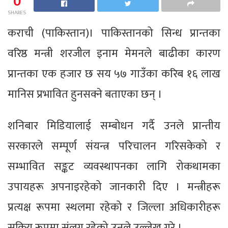
0
SHARES
कराची (पाकिस्तान)। पाकिस्तानको सिन्ध प्रान्तका
वरिष्ठ मन्त्री शरजील इनाम मेमनले बाढीका कारण
प्रान्तका एक हजार छ सय ५७ गाउँका करिब १६ लाख
मानिस प्रभावित हुनसक्ने बताएका छन् ।
शनिबार मिडियालाई सम्बोधन गर्दै उनले प्रान्तीय
सरकारले सम्पूर्ण संयन्त्र परिचालन गरिसकेको र
सम्भावित सङ्कट व्यवस्थापनका लागि रोकथामका
उपायहरू अपनाइरहेको जानकारी दिए । मन्त्रीहरू
प्रत्यक्ष रूपमा स्थलमा रहेको र जिल्ला अधिकारीहरू
सक्रिय रूपमा संलग्न रहेको उनले उल्लेख गरे ।