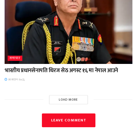
समाचार
भारतीय प्रधानसेनापति धिरज सेठ अगस्ट १६ मा नेपाल आउने
२१ साउन २०८३,
LOAD MORE
LEAVE COMMENT