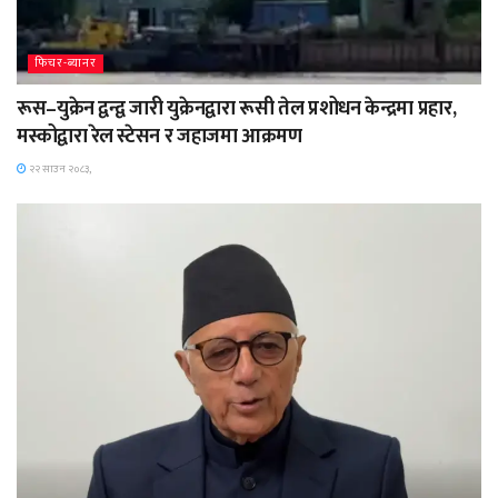
फिचर-ब्यानर
रूस–युक्रेन द्वन्द्व जारी युक्रेनद्वारा रूसी तेल प्रशोधन केन्द्रमा प्रहार,
मस्कोद्वारा रेल स्टेसन र जहाजमा आक्रमण
२२ साउन २०८३,