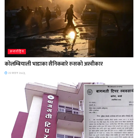
अन्तर्राष्ट्रिय
कोलम्बियाली भाडाका सैनिकबारे रुसको अस्वीकार
२२ साउन २०८३,