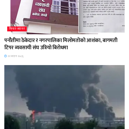
फिचर-ब्यानर
पनौतीमा ठेकेदार र नगरपालिका मिलोमतोको आशंका, बागमती
टिपर व्यवसायी संघ उत्रियो बिरोधमा
२२ साउन २०८३,