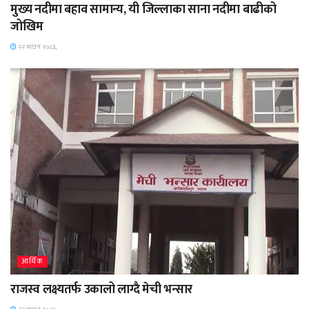
मुख्य नदीमा बहाव सामान्य, यी जिल्लाका साना नदीमा बाढीको
जोखिम
२२ साउन २०८३,
आर्थिक
राजस्व लक्ष्यतर्फ उकालो लाग्दै मेची भन्सार