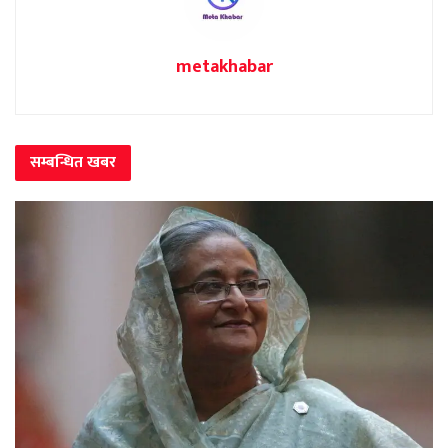
metakhabar
सम्बन्धित
खबर