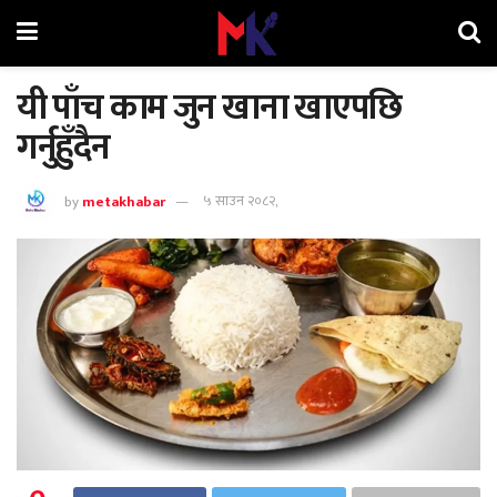
यी पाँच काम जुन खाना खाएपछि
गर्नुहुँदैन
by
metakhabar
५ साउन २०८२,