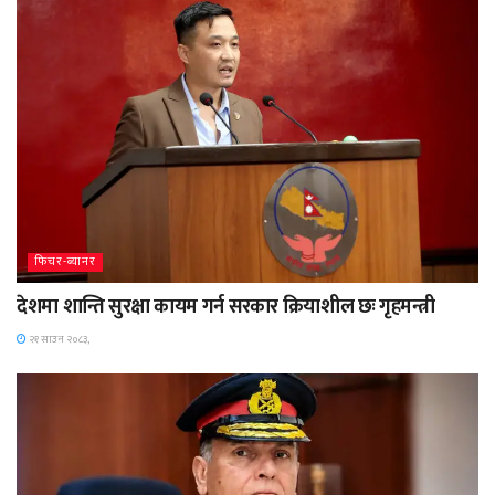
फिचर-ब्यानर
देशमा शान्ति सुरक्षा कायम गर्न सरकार क्रियाशील छः गृहमन्त्री
२१ साउन २०८३,