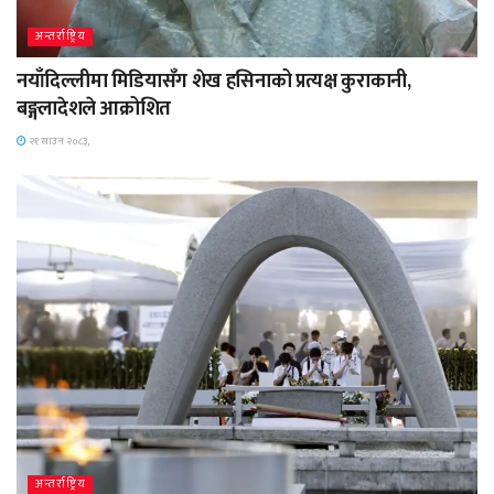
अन्तर्राष्ट्रिय
नयाँदिल्लीमा मिडियासँग शेख हसिनाको प्रत्यक्ष कुराकानी,
बङ्गलादेशले आक्रोशित
२१ साउन २०८३,
अन्तर्राष्ट्रिय