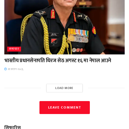
समाचार
भारतीय प्रधानसेनापति धिरज सेठ अगस्ट १६ मा नेपाल आउने
२१ साउन २०८३,
LOAD MORE
LEAVE COMMENT
सिफारिस