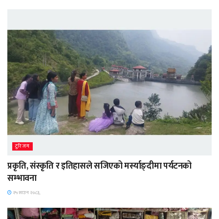
टुरिजम
प्रकृति, संस्कृति र इतिहासले सजिएको मर्स्याङ्दीमा पर्यटनको
सम्भावना
२५ साउन २०८३,