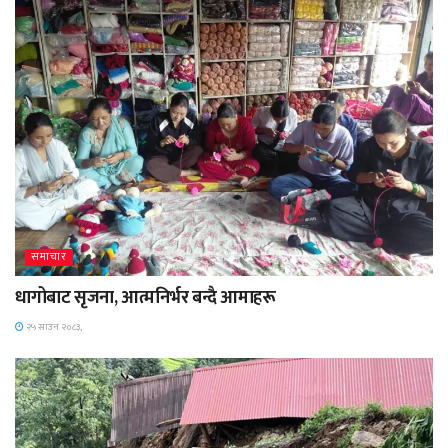
समाचार
धागोबाट सृजना, आत्मनिर्भर बन्दै आमाहरू
२५ साउन २०८३,