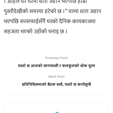
। अहिले घर घरमा धारा जडान भएपछि हाम्रो
पुस्तौदेखीको समस्या हटेको छ ।” घरमा धारा जडान
भएपछि सरसफाईसँगै घरको दैनिक कामकाजमा
सहजता भएको उहाँको भनाइ छ ।
Previous Post
यस्तो छ आजको सागसब्जी र फलफूलको थोक मूल्य
Next Post
प्रतिनिधिसभाको बैठक बस्दै, यस्तो छ कार्यसूची