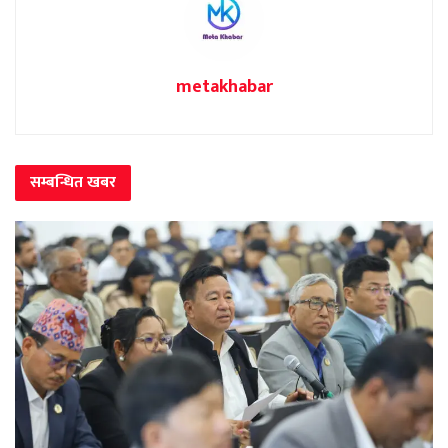
metakhabar
सम्बन्धित
खबर