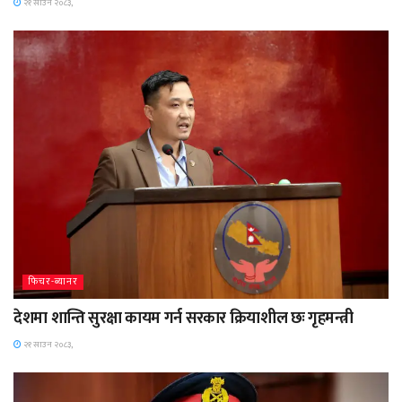
२१ साउन २०८३,
फिचर-ब्यानर
देशमा शान्ति सुरक्षा कायम गर्न सरकार क्रियाशील छः गृहमन्त्री
२१ साउन २०८३,