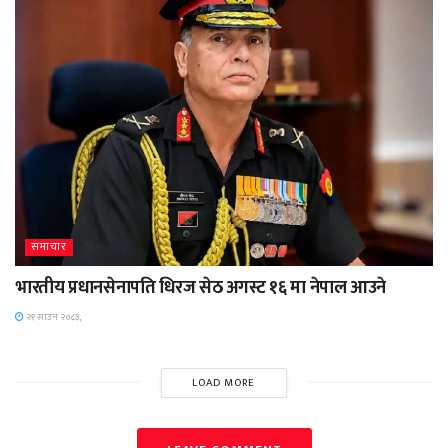
समाचार
भारतीय प्रधानसेनापति धिरज सेठ अगस्ट १६ मा नेपाल आउने
२१ साउन २०८३,
LOAD MORE