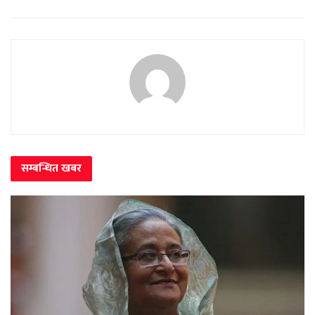
सम्बन्धित
खबर