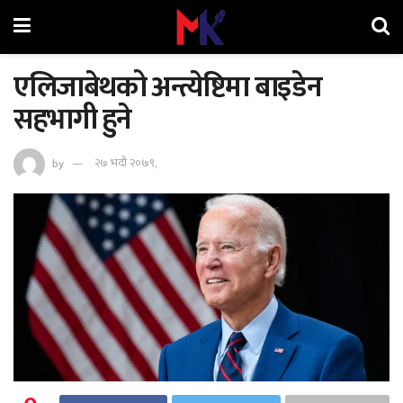
एलिजाबेथको अन्त्येष्टिमा बाइडेन
सहभागी हुने
by
२७ भदौ २०७९,