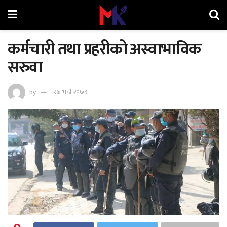
कर्मचारी तथा प्रहरीको अस्वाभाविक
सरुवा
by
२७ भदौ २०७९,