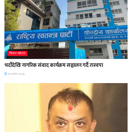
फिचर-ब्यानर
भदौदेखि नागरिक संवाद कार्यक्रम सञ्चालन गर्दै रास्वपा
२४ साउन २०८३,