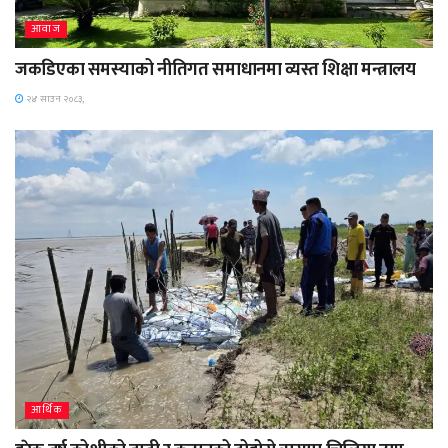
आवाज
जकडिएका समस्याको नीतिगत समाधानमा व्यस्त शिक्षा मन्त्रालय
२४ साउन २०८३,
आर्थिक