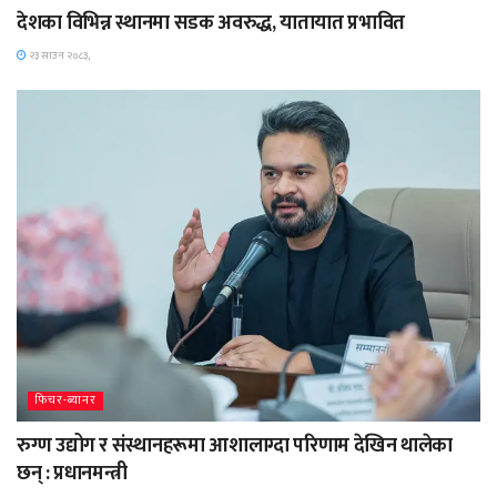
देशका विभिन्न स्थानमा सडक अवरुद्ध, यातायात प्रभावित
२३ साउन २०८३,
फिचर-ब्यानर
रुग्ण उद्योग र संस्थानहरूमा आशालाग्दा परिणाम देखिन थालेका
छन् : प्रधानमन्त्री