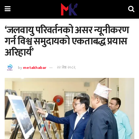
‘जलवायु परिवर्तनको असर न्यूनीकरण
गर्न विश्व समुदायको एकताबद्ध प्रयास
अरिहार्य’
by
metakhabar
२२ जेष्ठ २०८२,