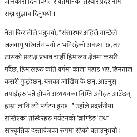
जानकारी दिन विगत र वर्तमानका तस्बीर प्रदर्शनीमा
राख्न सुझाव दिनुभयो ।
नेता किरातीले भन्नुभयो, “संसारभर अहिले मान्छेले
जलवायु परिवर्तन भयो त भनिरहेको अवस्था छ, तर
त्यसको प्रत्यक्ष प्रभाव चाहीँ हिमालय क्षेत्रमा कसरी
पर्दैछ, हिमालहरु कति वर्षमा काला पहाड भए, हिमताल
कसरी फुट्दैछन्, यसका जोखिम के छन्, आउनुस्
तपाईँहरु भन्ने होभने अध्ययनका निम्ति उनीहरु आउँछन्
हाम्रा लागि त्यो पर्यटन हुन्छ ।” उहाँले प्रदर्शनीमा
राखिएका तस्बिरहरु पर्यटनको ‘ब्राण्डिङ’ तथा
सांस्कृतिक दस्तावेजका रुपमा रहेको बताउनुभयो ।