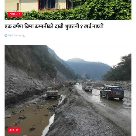
समाचार
एक वर्षमा बिमा कम्पनीको दाबी भुक्तानी १ खर्ब नाघ्यो
२३ साउन २०८३,
आवाज