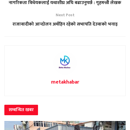
नागरिकता विधेयकलाई यथाशीघ्र अघि बढाउनुपर्छ : गृहमन्त्री लेखक
Next Post
राजावादीको आन्दोलन अर्थहिन रहेको सभापति देउवाको भनाइ
metakhabar
सम्बन्धित
खबर