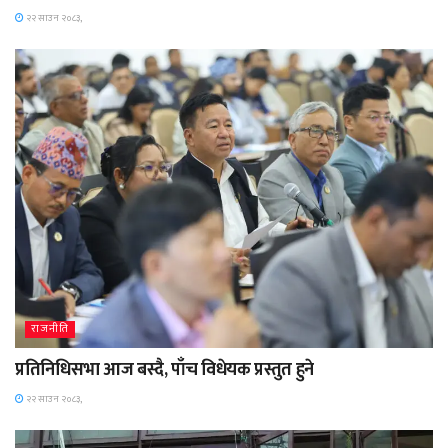
२२ साउन २०८३,
राजनीति
प्रतिनिधिसभा आज बस्दै, पाँच विधेयक प्रस्तुत हुने
२२ साउन २०८३,