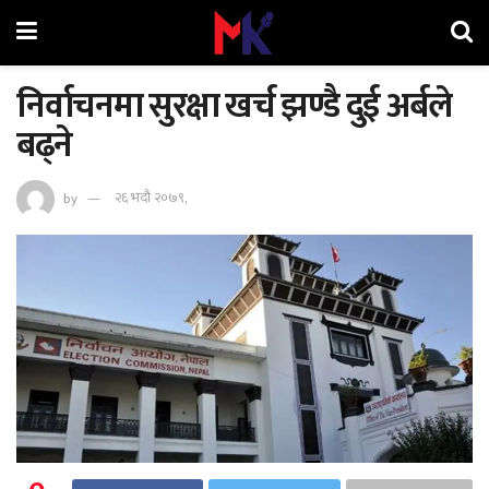
निर्वाचनमा सुरक्षा खर्च झण्डै दुई अर्बले
बढ्ने
by
२६ भदौ २०७९,