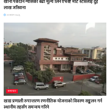
खाना पकाउने ग्यासको बढी मूल्य लिने एभरेष्ट मार्ट स्टोरलाई दुई
लाख जरिवाना
२२ साउन २०८३,
समाचार
खाद्य प्रणाली रुपान्तरण रणनीतिक योजनाको विवरण सङ्कलन गर्न
स्थानीय तहसँग समन्वय गरिने