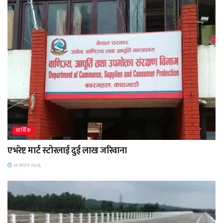
आर्थिक
एभरेष्ट मार्ट स्टोरलाई दुई लाख जरिवाना
२२ साउन २०८३,