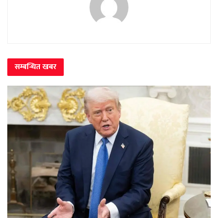
सम्बन्धित
खबर