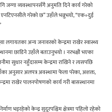
ि जग्गा व्यवस्थापनसँगै अनुमति दिने कार्य गरेको
र्य एनटिएनसीले गरेको छ” उहाँले भन्नुभयो, “एक÷दुई
”
ितुवा लगायतका अन्य जनावरको केन्द्रमा राखेर स्वास्थ्य
स्थानमा छाडिने उहाँले बताउनुभयो । नरभक्षी भएका
मा सुधार नहुँदासम्म केन्द्रमा राखिने र त्यसपछि
हाँका अनुसार अलपत्र अवस्थामा फेला परेका, अशक्त,
केन्द्रमा राखेर पालनपोषणको कार्य गरी बासस्थानमा
।
ाण भइरहेको केन्द्र सुदूरपश्चिम क्षेत्रमा पहिलो रहेको