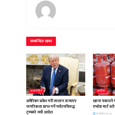
सम्बन्धित
खबर
अन्तर्राष्ट्रिय
आर्थिक
अमेरिका प्रवेश गरी सन्तान जन्माएर
खाना पकाउने ग
नागरिकता प्राप्त गर्ने पर्यटनविरुद्ध
एभरेष्ट मार्ट 
ट्रम्पको नयाँ आदेश
२२ साउन २०८३,