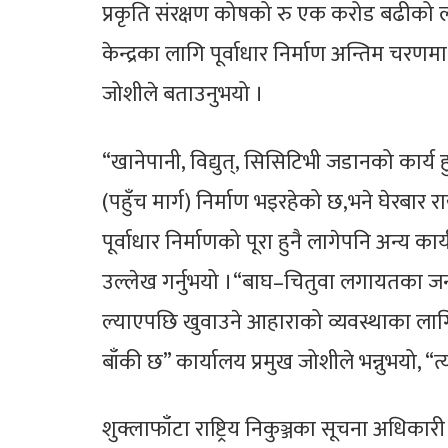
प्रकृति संरक्षण कोषको रु एक करोड बढीको लगा
केन्द्रका लागि पूर्वाधार निर्माण अन्तिम चरणम
जोशीले बताउनुभयो ।
“खानेपानी, विद्युत्, सिसिटिभी जडानको कार्य ह
(पहुँच मार्ग) निर्माण भइरहेको छ,भने घेरबार राख
पूर्वाधार निर्माणको पूरा हुनै लागेपनि अन्य 
उल्लेख गर्नुभयो ।“बाघ–चितुवा लगायतका जनावरल
ल्याएपछि खुवाउने आहाराको व्यवस्थाका लाग
बाँकी छ” कार्यालय प्रमुख जोशीले भन्नुभयो, “
शुक्लाफाँटा राष्ट्रिय निकुञ्जका सूचना अधिकारी प