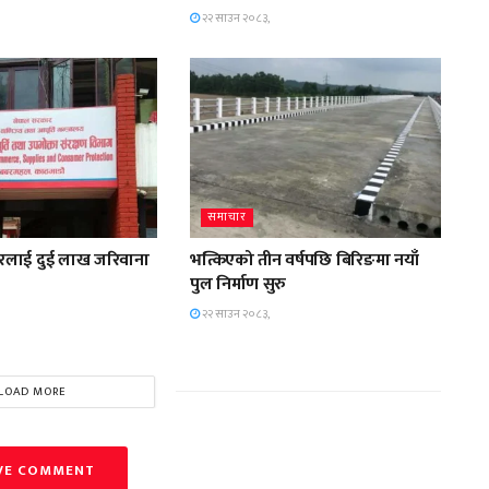
२२ साउन २०८३,
समाचार
स्टोरलाई दुई लाख जरिवाना
भत्किएको तीन वर्षपछि बिरिङमा नयाँ
पुल निर्माण सुरु
२२ साउन २०८३,
LOAD MORE
VE COMMENT