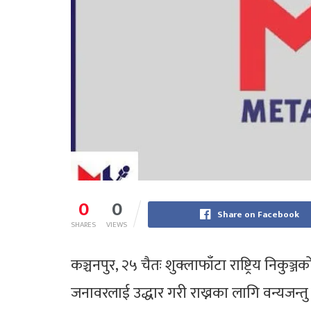
0
0
Share on Facebook
SHARES
VIEWS
कञ्चनपुर, २५ चैतः शुक्लाफाँटा राष्ट्रिय निकुञ्ज
जनावरलाई उद्धार गरी राख्नका लागि वन्यजन्तु उद