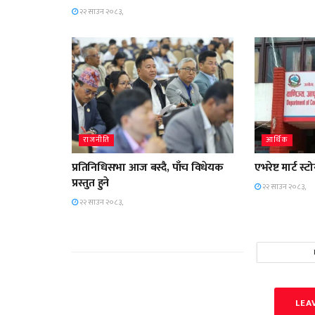
२२ साउन २०८३,
राजनीति
आर्थिक
प्रतिनिधिसभा आज बस्दै, पाँच विधेयक
एभरेष्ट मार्ट 
प्रस्तुत हुने
२२ साउन २०८३,
२२ साउन २०८३,
LEA