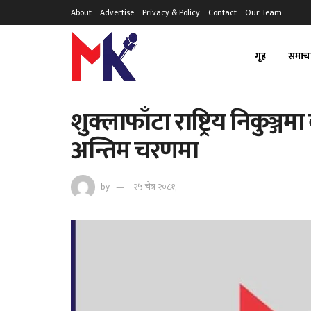
About
Advertise
Privacy & Policy
Contact
Our Team
गृह
समाच
शुक्लाफाँटा राष्ट्रिय निकुञ्जमा 
अन्तिम चरणमा
by
२५ चैत्र २०८१,