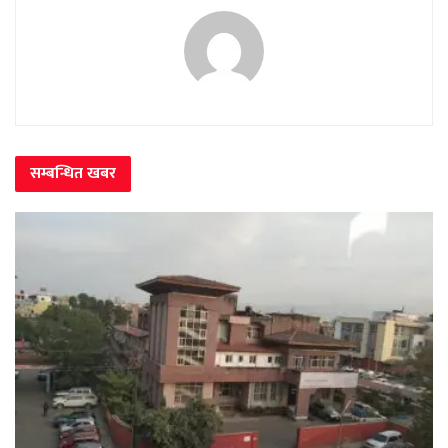
सम्बन्धित
खबर