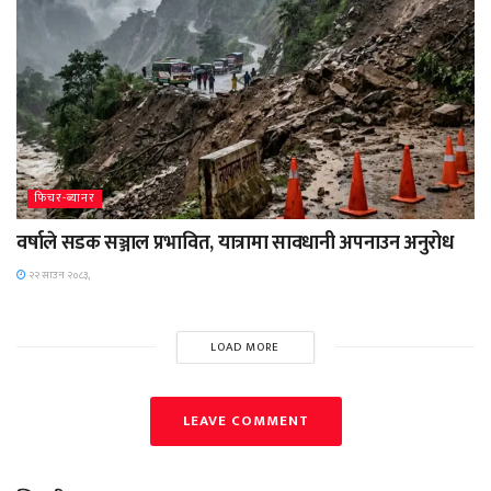
फिचर-ब्यानर
वर्षाले सडक सञ्जाल प्रभावित, यात्रामा सावधानी अपनाउन अनुरोध
२२ साउन २०८३,
LOAD MORE
LEAVE COMMENT