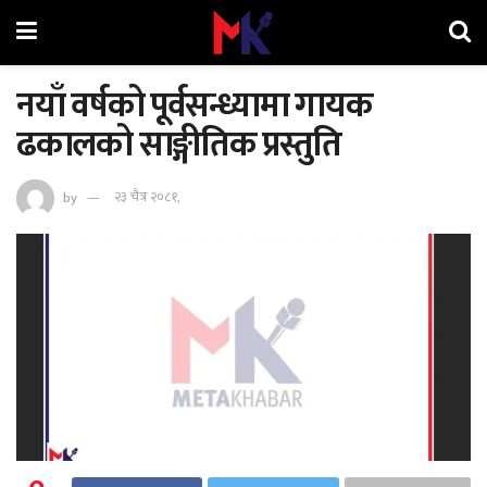
नयाँ वर्षको पूर्वसन्ध्यामा गायक
ढकालको साङ्गीतिक प्रस्तुति
by
२३ चैत्र २०८१,