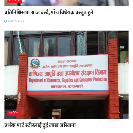
राजनीति
प्रतिनिधिसभा आज बस्दै, पाँच विधेयक प्रस्तुत हुने
२२ साउन २०८३,
आर्थिक
एभरेष्ट मार्ट स्टोरलाई दुई लाख जरिवाना