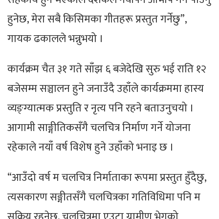
हुनेछ, मेरा सबै किसिमका गीतहरू प्रस्तुत गर्नेछु”,
गायक ढकालले भन्नुभयो ।
कार्यक्रम चैत ३१ गते साँझ ६ बजेदेखि सुरु भई राति १२
बजेसम्म सञ्चालन हुने जनाउँदै उहाँले कार्यक्रममा हास्य
व्यङ्ग्यात्मक प्रस्तुति र नृत्य पनि रहने बताउनुचयो ।
आगामी साङ्गीतिकसँगै चलचित्र निर्माण गर्ने योजना
रहेकाले नयाँ वर्ष विशेष हुने उहाँको भनाइ छ ।
“आउँदो वर्ष म चलचित्र निर्माताका रूपमा प्रस्तुत हुँदैछु,
त्यसकारण सङ्गीतसँगै चलचित्रका गतिविधिमा पनि म
सक्रिय रहनेछु, चलचित्रमा एउटा ग्रामीण भेगको