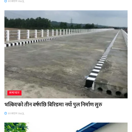
२२ साउन २०८३,
समाचार
भत्किएको तीन वर्षपछि बिरिङमा नयाँ पुल निर्माण सुरु
२२ साउन २०८३,