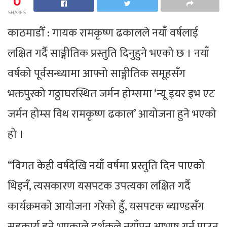
0
SHARES
काठमाडौँ : गायक रामकृष्ण ढकालले नयाँ वर्षलाई
लक्षित गर्दै साङ्गीतिक प्रस्तुति दिनुहुने भएको छ । नयाँ
वर्षको पूर्वसन्ध्यामा आफ्नो साङ्गीतिक समूहसँग
भक्तपुरको गठ्ठाघरस्थित जर्मन होम्समा ‘न्यू इयर इभ एट
जर्मन होम्स विथ रामकृष्ण ढकाल’ आयोजना हुने भएको
हो ।
“विगत केही वर्षदेखि नयाँ वर्षमा प्रस्तुति दिन पाएको
थिइनँ, त्यसकारण यसपटक उपत्यका लक्षित गर्दै
कार्यक्रमको आयोजना गरेको हुँ, यसपटक ब्याण्डसँग
सहकार्य हुने भएकाले दर्शकले नयाँपन आभाष गर्न पाउनु