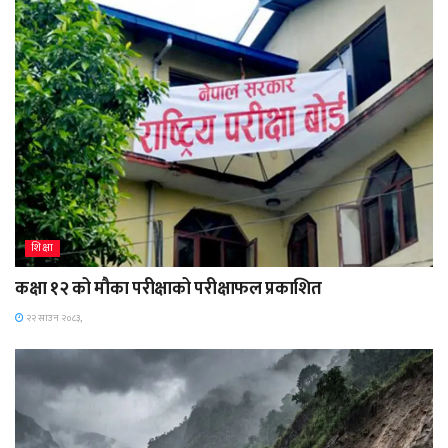
शिक्षा
कक्षा १२ को मौका परीक्षाको परीक्षाफल प्रकाशित
२२ साउन २०८३,