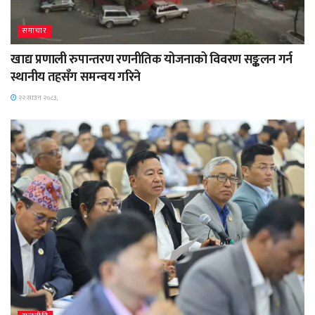
समाचार
खाद्य प्रणाली रुपान्तरण रणनीतिक योजनाको विवरण सङ्कलन गर्न
स्थानीय तहसँग समन्वय गरिने
२२ साउन २०८३,