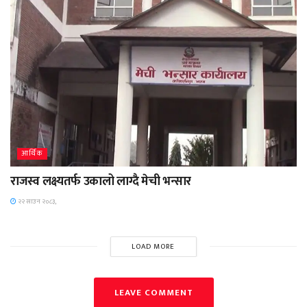
आर्थिक
राजस्व लक्ष्यतर्फ उकालो लाग्दै मेची भन्सार
२२ साउन २०८३,
LOAD MORE
LEAVE COMMENT