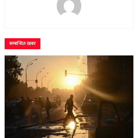
सम्बन्धित
खबर