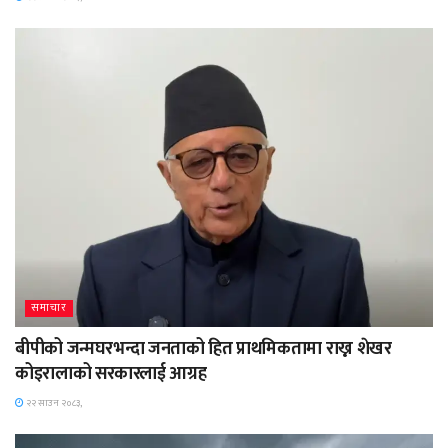
समाचार
बीपीको जन्मघरभन्दा जनताको हित प्राथमिकतामा राख्न शेखर
कोइरालाको सरकारलाई आग्रह
२२ साउन २०८३,