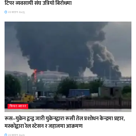
टिपर व्यवसायी संघ उत्रियो बिरोधमा
२२ साउन २०८३,
फिचर-ब्यानर
रूस–युक्रेन द्वन्द्व जारी युक्रेनद्वारा रूसी तेल प्रशोधन केन्द्रमा प्रहार,
मस्कोद्वारा रेल स्टेसन र जहाजमा आक्रमण
२२ साउन २०८३,