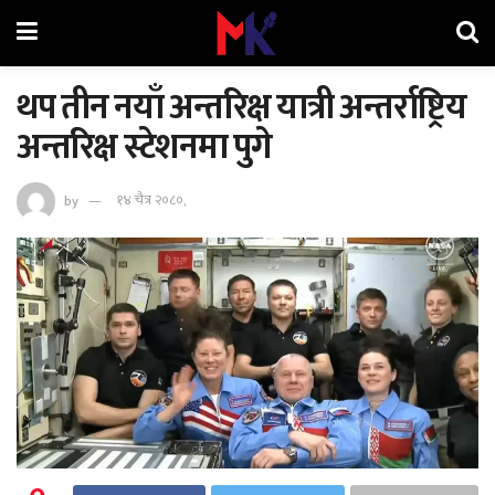
थप तीन नयाँ अन्तरिक्ष यात्री अन्तर्राष्ट्रिय
अन्तरिक्ष स्टेशनमा पुगे
by
१४ चैत्र २०८०,