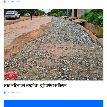
२४ साउन २०८३,
आर्थिक
सात महिनाको सम्झौता, दुई वर्षमा सकिएन
२४ साउन २०८३,