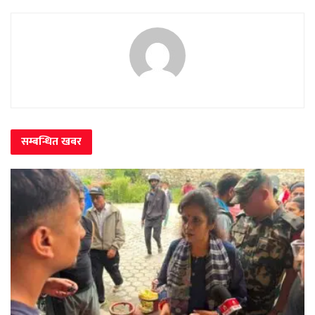
सम्बन्धित
खबर