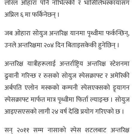
लोरल ओहारा पनि नोभित्स्की र भासिलिभस्कायासँग
अप्रिल ६ मा फर्किनेछन् ।
जब ओहारा सोयुज अन्तरिक्ष यानमा पृथ्वीमा फर्कन्छिन्,
उनले अन्तरिक्षमा २०४ दिन बिताइसकेकी हुनेछिन् ।
अन्तरिक्ष यात्रीहरूलाई अन्तर्राष्ट्रिय अन्तरिक्ष स्टेशनमा
ढुवानी गरिन्छ र रुसको सोयुज स्पेसक्राफ्ट र अमेरिकी
अर्बपति एलोन मस्कको कम्पनी स्पेसएक्सको ड्र्यागन
स्पेसक्राफ्ट मार्फत मात्र पृथ्वीमा फिर्ता ल्याइन्छ । सोयुज
आइएसएसको लागी २४ वर्ष देखि प्रयोग गरिएको छ ।
सन् २०११ सम्म नासाको स्पेस शटलबाट अन्तरिक्ष