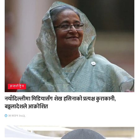
अन्तर्राष्ट्रिय
नयाँदिल्लीमा मिडियासँग शेख हसिनाको प्रत्यक्ष कुराकानी,
बङ्गलादेशले आक्रोशित
२१ साउन २०८३,