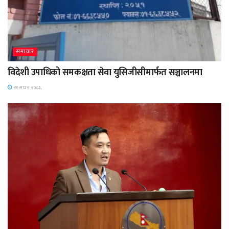
समाचार
विदेशी उपाधिको समकक्षता सेवा युसिजीसीमार्फत सञ्चालनमा
२१ साउन २०८३,