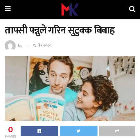
तापसी पन्नुले गरिन सुटुक्क बिबाह
by
१३ चैत्र २०८०,
0
SHARES