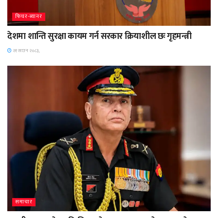
फिचर-ब्यानर
देशमा शान्ति सुरक्षा कायम गर्न सरकार क्रियाशील छः गृहमन्त्री
२१ साउन २०८३,
समाचार