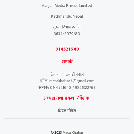
Aanjan Media Private Limited
Kathmandu, Nepal
सूचना विभाग दर्ता नं.
3634-2079/80
014521648
सम्पर्क
ठेगाना: काठमाडौं नेपाल
इमेल: metakhabar7@gmail.com
सम्पर्क: 01-4521648 / 9851322768
अध्यक्ष तथा प्रबन्ध निर्देशक:
धिरज पौडेल
© 2023
Meta Khabar