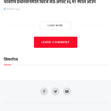
भारतीय प्रधानसेनापति धिरज सेठ अगस्ट १६ मा नेपाल आउने
२१ साउन २०८३,
LOAD MORE
LEAVE COMMENT
सिफारिस