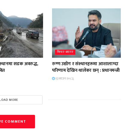
फिचर-ब्यानर
 स्थानमा सडक अवरुद्ध,
रुग्ण उद्योग र संस्थानहरूमा आशालाग्दा
वित
परिणाम देखिन थालेका छन् : प्रधानमन्त्री
२३ साउन २०८३,
LOAD MORE
VE COMMENT