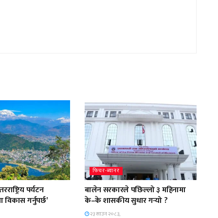
फिचर-ब्यानर
राष्ट्रिय पर्यटन
बालेन सरकारले पछिल्लो ३ महिनामा
ा विकास गर्नुपर्छ’
के–के शासकीय सुधार गर्‍यो ?
२३ साउन २०८३,