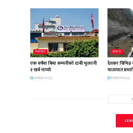
समाचार
आवाज
एक वर्षमा बिमा कम्पनीको दाबी भुक्तानी
देशका विभिन्न
१ खर्ब नाघ्यो
यातायात प्रभा
२३ साउन २०८३,
२३ साउन २०८३,
LEA