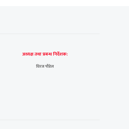
अध्यक्ष तथा प्रबन्ध निर्देशक:
धिरज पौडेल