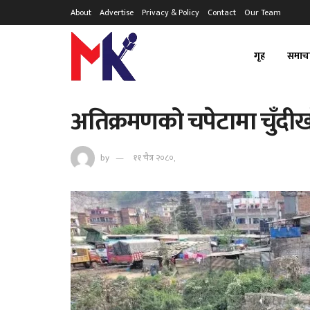
About
Advertise
Privacy & Policy
Contact
Our Team
गृह
समाच
अतिक्रमणको चपेटामा चुँदी
by
११ चैत्र २०८०,