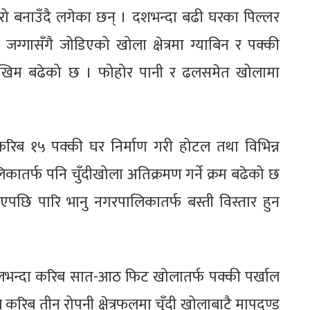
ँघुरो बनाउँदै लगेका छन् । दशभन्दा बढी घरका पिल्लर
्गासँगै जोडिएको खोला क्षेत्रमा ग्याबिन र पक्की
ो जोखिम बढेको छ । फोहोर पानी र ढलसमेत खोलामा
करिब १५ पक्की घर निर्माण गरी होटल तथा विभिन्न
ातर्फ पनि चुँदीखोला अतिक्रमण गर्ने क्रम बढेको छ
सकिएपछि पारि भानु नगरपालिकातर्फ बस्ती विस्तार हुन
खालभन्दा करिब सात-आठ फिट खोलातर्फ पक्की पर्खाल
ठले करिब तीन रोपनी क्षेत्रफलमा चुँदी खोलाबाटै मापदण्ड