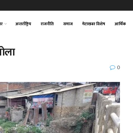
ार
अन्तर्राष्ट्रिय
राजनीति
समाज
मेटाखबर विशेष
आर्थिक
खोला
0