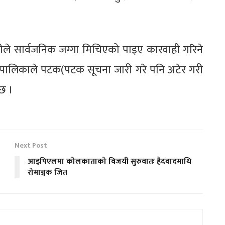
ठीले सार्वजनिक जग्गा मिचिएको पाइए कारवाही गरिने
ँपालिकाले पटक(पटक सूचना जारी गरे पनि अटेर गरी
छ ।
Next Post
आइपिएलमा कोलकाताको विजयी सुरुवातः हैदवादमाथि
रोमाञ्चक जित