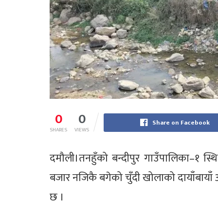
0
0
Share on Facebook
SHARES
VIEWS
दमौली।तनहुँको बन्दीपुर गाउँपालिका–१ स्थि
बजार नजिकै बगेको चुँदी खोलाको दायाँबायाँ 
छ ।