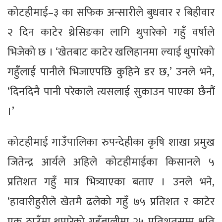
कोटहीमाई–३ का सफिक अन्सारीले बुधवार र बिहीवार
२ दिन काटेर थ्रेसिङका लागि थुपारेको गहुँ वर्षाले
भिजेको छ । ‘खेतबाट काटेर खलिहानमा ल्याई थुपारेको
गहुँँलाई पानीले भिजाएपछि कुहिने डर छ,’ उनले भने,
‘दिनदिनै पानी परेकाले त्यसलाई सुकाउन पाएका छैनौं
।’
कोटहीमाई गाउँपालिका रुपन्देहीका कृषि शाखा प्रमुख
जितेन्द्र आर्यले अहिले कोटहीमाईका किसानले ५
प्रतिशत गहुँ मात्र भित्र्याएका बताए । उनले भने,
‘हावारीहुरीले खेतमै ढलेको गहुँ ७५ प्रतिशत र काटेर
एक ठाउँमा थुपारेको गहुँबालीमा २५ प्रतिशतसम्म क्षति