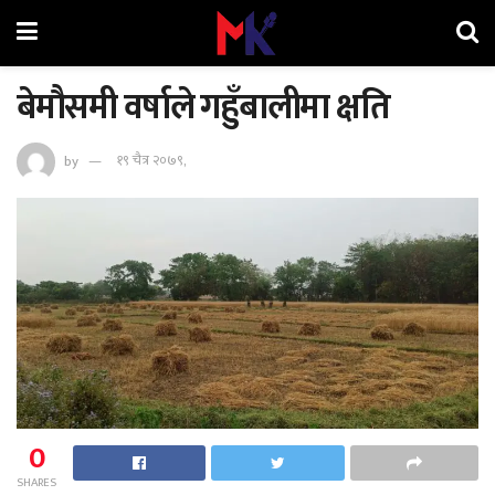
बेमौसमी वर्षाले गहुँबालीमा क्षति
by
१९ चैत्र २०७९,
0
SHARES