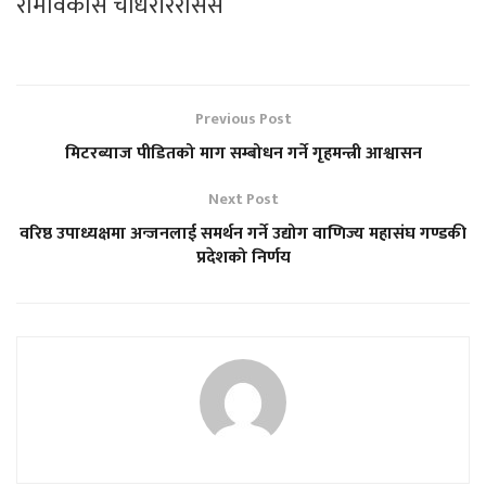
रामविकास चौधरीररासस
Previous Post
मिटरब्याज पीडितको माग सम्बोधन गर्ने गृहमन्त्री आश्वासन
Next Post
वरिष्ठ उपाध्यक्षमा अन्जनलाई समर्थन गर्ने उद्योग वाणिज्य महासंघ गण्डकी
प्रदेशको निर्णय