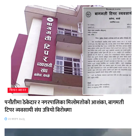
फिचर-ब्यानर
पनौतीमा ठेकेदार र नगरपालिका मिलोमतोको आशंका, बागमती
टिपर व्यवसायी संघ उत्रियो बिरोधमा
२२ साउन २०८३,