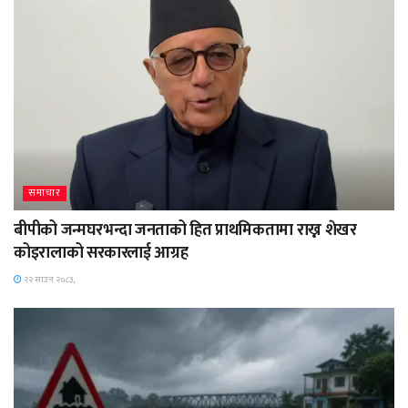
समाचार
बीपीको जन्मघरभन्दा जनताको हित प्राथमिकतामा राख्न शेखर
कोइरालाको सरकारलाई आग्रह
२२ साउन २०८३,