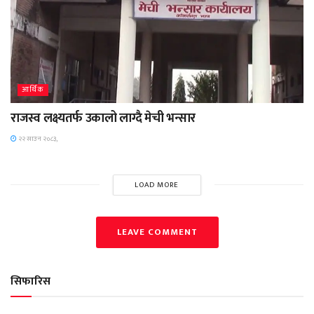
आर्थिक
राजस्व लक्ष्यतर्फ उकालो लाग्दै मेची भन्सार
२२ साउन २०८३,
LOAD MORE
LEAVE COMMENT
सिफारिस