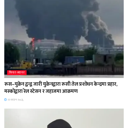
फिचर-ब्यानर
रूस–युक्रेन द्वन्द्व जारी युक्रेनद्वारा रूसी तेल प्रशोधन केन्द्रमा प्रहार,
मस्कोद्वारा रेल स्टेसन र जहाजमा आक्रमण
२२ साउन २०८३,