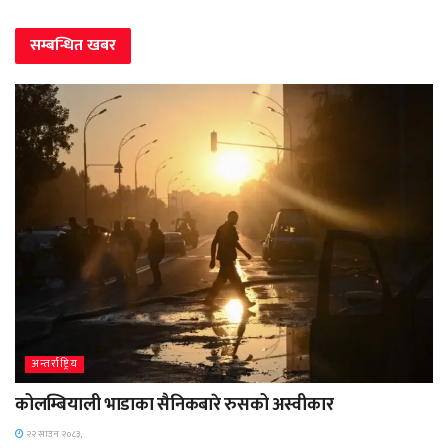
सम्बन्धित
खबर
अन्तर्राष्ट्रिय
कोलम्बियाली भाडाका सैनिकबारे रुसको अस्वीकार
२२ साउन २०८३,